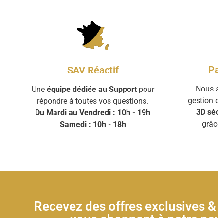
Pa
SAV Réactif
Nous a
Une
équipe dédiée au Support
pour
gestion 
répondre à toutes vos questions.
3D séc
Du Mardi au Vendredi : 10h - 19h
grâc
Samedi : 10h - 18h
Recevez des offres exclusives 