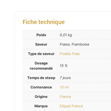
Fiche technique
Poids
0,01 kg
Saveur
Fraise, Framboise
Type de saveur
Fruités Frais
Dosage
15 %
recommandé
Temps de steep
7 jours
Contenance
10 ml
Origine
France
Marque
Eliquid France