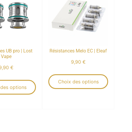
es UB pro | Lost
Résistances Melo EC | Eleaf
Vape
9,90
€
9,90
€
Choix des options
 des options