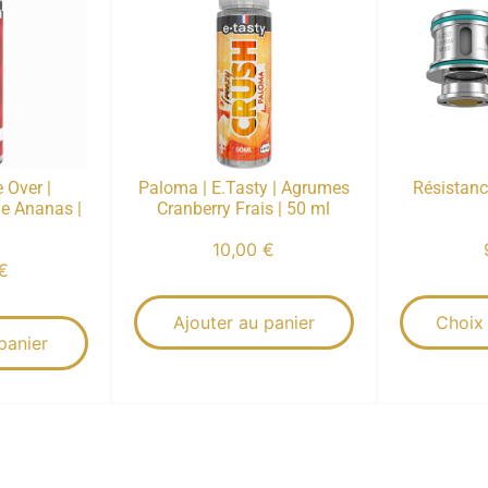
 Over |
Paloma | E.Tasty | Agrumes
Résistanc
 Ananas |
Cranberry Frais | 50 ml
10,00
€
€
Ajouter au panier
Choix
panier