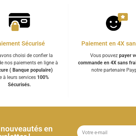
iement Sécurisé
Paiement en 4X sans
vons choisi de confier la
Vous pouvez
payer v
de nos paiements en ligne à
commande en 4X sans fra
ure ( Banque populaire)
notre partenaire Payp
e à leurs services
100%
Sécurisés.
& nouveautés en