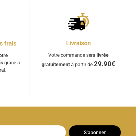
Livraison
 frais
Votre commande sera
livrée
otre
is
grâce à
29.90€
gratuitement
à partir de
al.
S'abonner