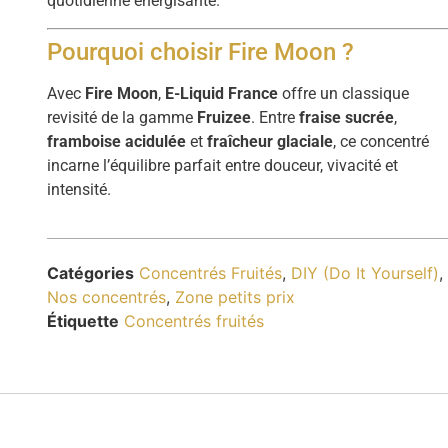
quotidienne énergisante.
Pourquoi choisir Fire Moon ?
Avec
Fire Moon
,
E-Liquid France
offre un classique
revisité de la gamme
Fruizee
. Entre
fraise sucrée
,
framboise acidulée
et
fraîcheur glaciale
, ce concentré
incarne l’équilibre parfait entre douceur, vivacité et
intensité.
Catégories
Concentrés Fruités
,
DIY (Do It Yourself)
,
Nos concentrés
,
Zone petits prix
Étiquette
Concentrés fruités