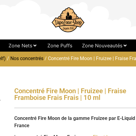
Zone Nets
Zone Puffs
Zone Nouveautés
lf)
/
Nos concentrés
/ Concentré Fire Moon | Fruizee | Fraise Fr
Concentré Fire Moon | Fruizee | Fraise
Framboise Frais Frais | 10 ml
Concentré Fire Moon de la gamme Fruizee par E-Liquid
France