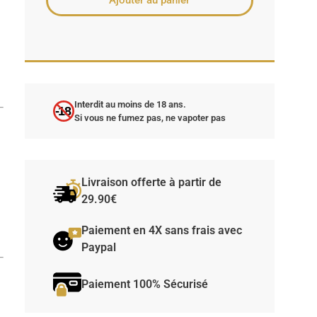
Ajouter au panier
Interdit au moins de 18 ans.
-18
Si vous ne fumez pas, ne vapoter pas
Livraison offerte à partir de
29.90€
Paiement en 4X sans frais avec
Paypal
Paiement 100% Sécurisé