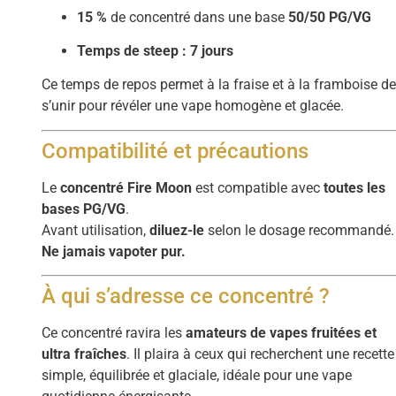
15 %
de concentré dans une base
50/50 PG/VG
Temps de steep : 7 jours
Ce temps de repos permet à la fraise et à la framboise d
s’unir pour révéler une vape homogène et glacée.
Compatibilité et précautions
Le
concentré Fire Moon
est compatible avec
toutes les
bases PG/VG
.
Avant utilisation,
diluez-le
selon le dosage recommandé.
Ne jamais vapoter pur.
À qui s’adresse ce concentré ?
Ce concentré ravira les
amateurs de vapes fruitées et
ultra fraîches
. Il plaira à ceux qui recherchent une recette
simple, équilibrée et glaciale, idéale pour une vape