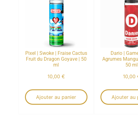
Pixel | Swoke | Fraise Cactus
Dario | Game
Fruit du Dragon Goyave | 50
Agrumes Mangue
ml
50 ml
10,00
€
10,00
Ajouter au panier
Ajouter au 