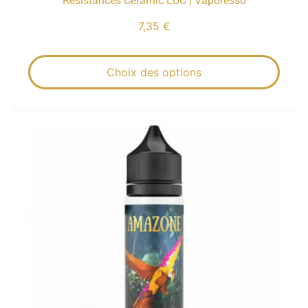
Résistances Céramic EUC | Vaporesso
7,35
€
Choix des options