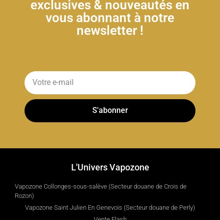
exclusives & nouveautés en
vous abonnant à notre
newsletter !
S'abonner
L'Univers Vapozone
Vapozone Collonges-sous-salève (Secteur douane de Crois de
Rozon)
Vapozone Saint Julien En Genevois (Secteur douane de Perly)
Vente Flash