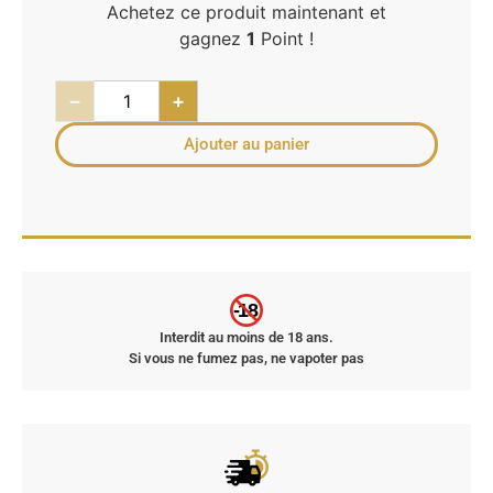
Achetez ce produit maintenant et
gagnez
1
Point !
−
+
Ajouter au panier
-18
Interdit au moins de 18 ans.
Si vous ne fumez pas, ne vapoter pas