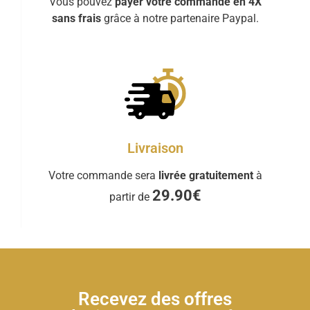
Vous pouvez
payer votre commande en 4X
sans frais
grâce à notre partenaire Paypal.
Livraison
Votre commande sera
livrée gratuitement
à
29.90€
partir de
Recevez des offres