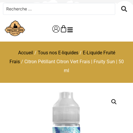
Accueil
/
Tous nos E-liquides
/
E-Liquide Fruité
Frais
/ Citron Pétillant Citron Vert Frais | Fruity Sun | 50
ml