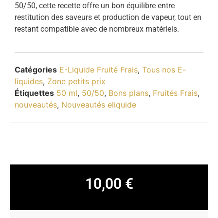
50/50, cette recette offre un bon équilibre entre
restitution des saveurs et production de vapeur, tout en
restant compatible avec de nombreux matériels.
Catégories
E-Liquide Fruité Frais
,
Tous nos E-
liquides
,
Zone petits prix
Étiquettes
50 ml
,
50/50
,
Bons plans
,
Fruités Frais
,
nouveautés
,
Nouveautés eliquide
10,00
€