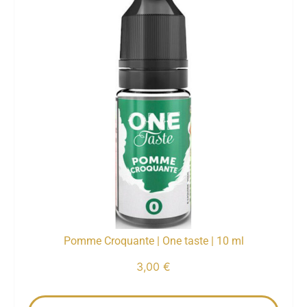
Pomme Croquante | One taste | 10 ml
3,00
€