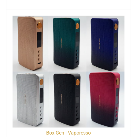
Box Gen | Vaporesso