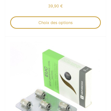
39,90
€
Choix des options