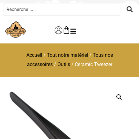
Accueil
/
Tout notre matériel
/
Tous nos
accessoires
/
Outils
/ Ceramic Tweezer