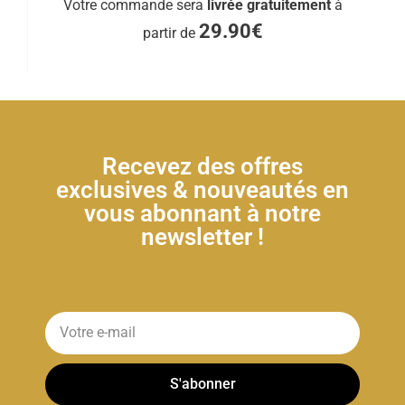
Votre commande sera
livrée gratuitement
à
29.90€
partir de
Recevez des offres
exclusives & nouveautés en
vous abonnant à notre
newsletter !
S'abonner