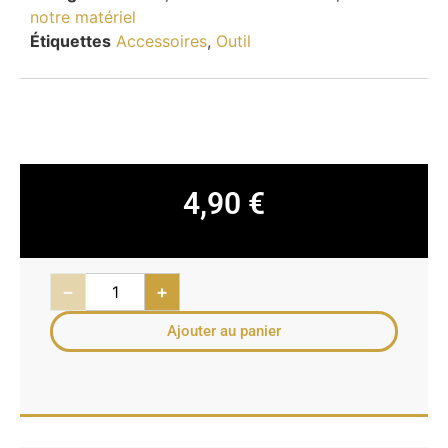
notre matériel
Étiquettes
Accessoires
,
Outil
4,90
€
−
+
Ajouter au panier