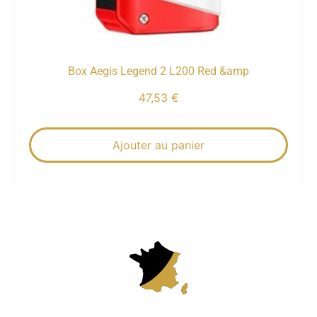
Box Aegis Legend 2 L200 Red &amp
47,53
€
Ajouter au panier