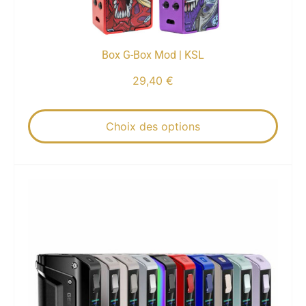
Box G-Box Mod | KSL
29,40
€
Choix des options