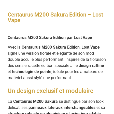
Centaurus M200 Sakura Edition – Lost
Vape
Centaurus M200 Sakura Edition par Lost Vape
Avec la
Centaurus M200 Sakura Edition
,
Lost Vape
signe une version florale et élégante de son mod
double accu le plus performant. Inspirée de la floraison
des cerisiers, cette édition spéciale allie
design raffiné
et
technologie de pointe
, idéale pour les amateurs de
matériel aussi stylé que performant.
Un design exclusif et modulaire
La
Centaurus M200 Sakura
se distingue par son look
délicat, ses
panneaux latéraux interchangeables
et sa
structure robuste en aluminium et acier inoxydable
.