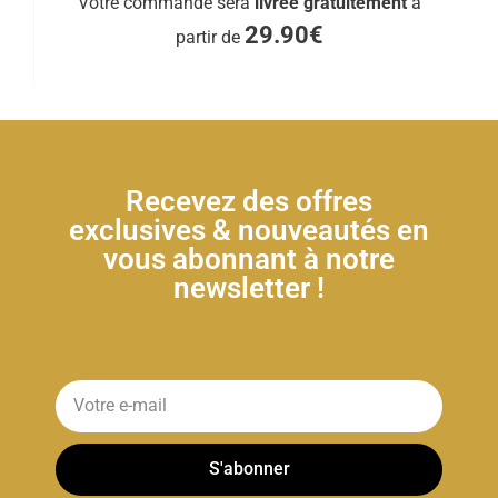
Votre commande sera
livrée gratuitement
à
29.90€
partir de
Recevez des offres
exclusives & nouveautés en
vous abonnant à notre
newsletter !
S'abonner