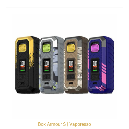
Box Armour S | Vaporesso