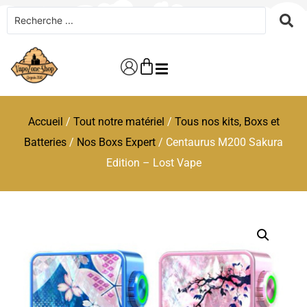
Accueil
/
Tout notre matériel
/
Tous nos kits, Boxs et
Batteries
/
Nos Boxs Expert
/ Centaurus M200 Sakura
Edition – Lost Vape