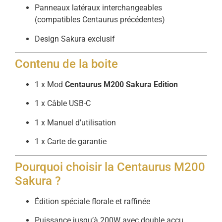
Panneaux latéraux interchangeables
(compatibles Centaurus précédentes)
Design Sakura exclusif
Contenu de la boite
1 x Mod
Centaurus M200 Sakura Edition
1 x Câble USB-C
1 x Manuel d’utilisation
1 x Carte de garantie
Pourquoi choisir la Centaurus M200
Sakura ?
Édition spéciale florale et raffinée
Puissance jusqu’à 200W avec double accu