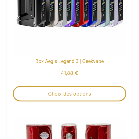
Box Aegis Legend 3 | Geekvape
41,88
€
Choix des options