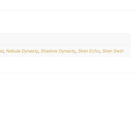
nd
,
Nebula Dynasty
,
Shadow Dynasty
,
Siren Echo
,
Siren Swirl