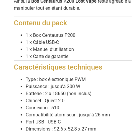
Ainsi, la
Box Centaurus P200 Lost Vape
reste agréable à
manipuler tout en étant durable.
Contenu du pack
1 x Box Centaurus P200
1 x Câble USB-C
1 x Manuel d’utilisation
1 x Carte de garantie
Caractéristiques techniques
Type : box électronique PWM
Puissance : jusqu’à 200 W
Batterie : 2 x 18650 (non inclus)
Chipset : Quest 2.0
Connexion : 510
Compatibilité atomiseur : jusqu’à 26 mm
Port USB : USB-C
Dimensions : 92.6 x 52.8 x 27 mm