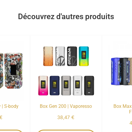
Découvrez d'autres produits
 | S-body
Box Gen 200 | Vaporesso
Box Max
F
€
38,47
€