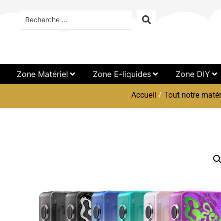
Zone Matériel
Zone E-liquides
Zone DIY
Accueil
/
Tout notre matér