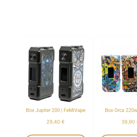
Box Jupiter 200 | FeMiVape
Box Orca 220w
29,40
€
39,90