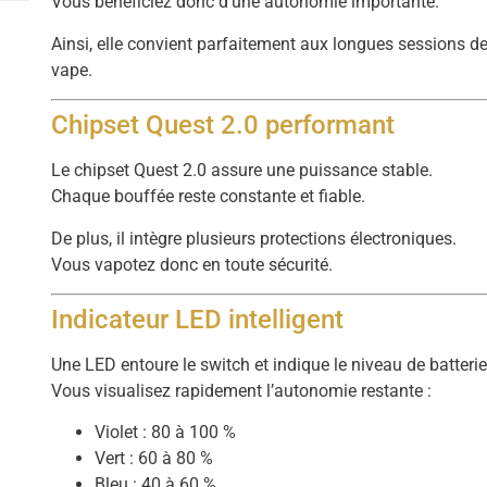
Vous bénéficiez donc d’une autonomie importante.
Ainsi, elle convient parfaitement aux longues sessions d
vape.
Chipset Quest 2.0 performant
Le chipset Quest 2.0 assure une puissance stable.
Chaque bouffée reste constante et fiable.
De plus, il intègre plusieurs protections électroniques.
Vous vapotez donc en toute sécurité.
Indicateur LED intelligent
Une LED entoure le switch et indique le niveau de batterie
Vous visualisez rapidement l’autonomie restante :
Violet : 80 à 100 %
Vert : 60 à 80 %
Bleu : 40 à 60 %