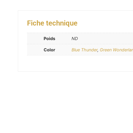
Fiche technique
Poids
ND
Color
Blue Thunder
,
Green Wonderla