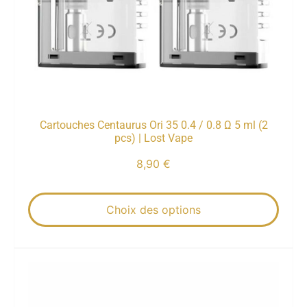
Cartouches Centaurus Ori 35 0.4 / 0.8 Ω 5 ml (2
pcs) | Lost Vape
8,90
€
Choix des options