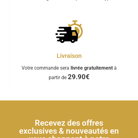
Livraison
Votre commande sera
livrée gratuitement
à
29.90€
partir de
Recevez des offres
exclusives & nouveautés en