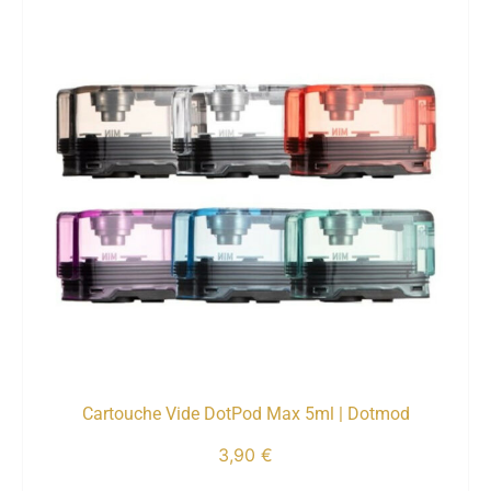
Cartouche Vide DotPod Max 5ml | Dotmod
3,90
€