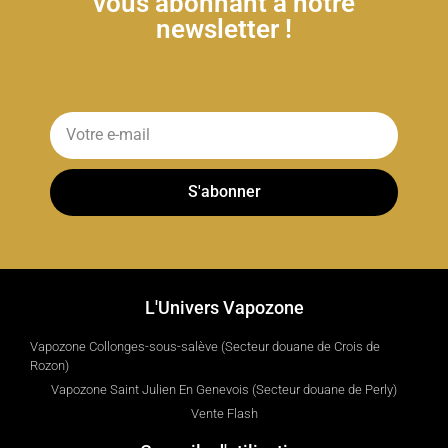
vous abonnant à notre
newsletter !
S'abonner
L'Univers Vapozone
Vapozone Collonges-sous-salève (Secteur douane de Crois de
Rozon)
Vapozone Saint Julien En Genevois (Secteur douane de Perly)
Vente Flash