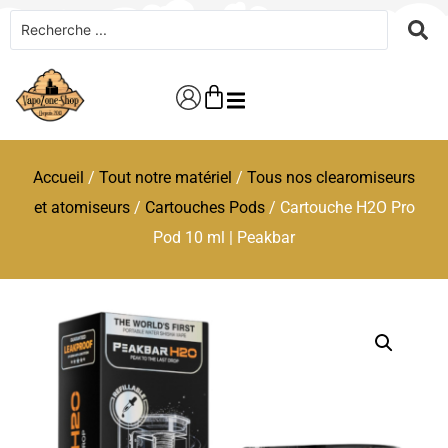
Accueil
/
Tout notre matériel
/
Tous nos clearomiseurs
et atomiseurs
/
Cartouches Pods
/ Cartouche H2O Pro
Pod 10 ml | Peakbar