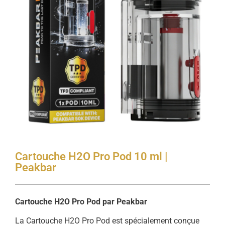
Cartouche H2O Pro Pod 10 ml |
Peakbar
Cartouche H2O Pro Pod par Peakbar
La Cartouche H2O Pro Pod est spécialement conçue