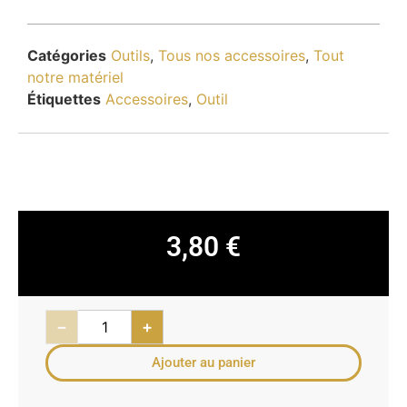
Catégories
Outils
,
Tous nos accessoires
,
Tout
notre matériel
Étiquettes
Accessoires
,
Outil
3,80
€
−
+
Ajouter au panier