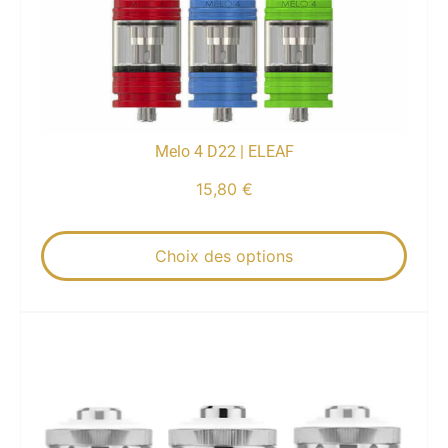
Melo 4 D22 | ELEAF
15,80
€
Choix des options