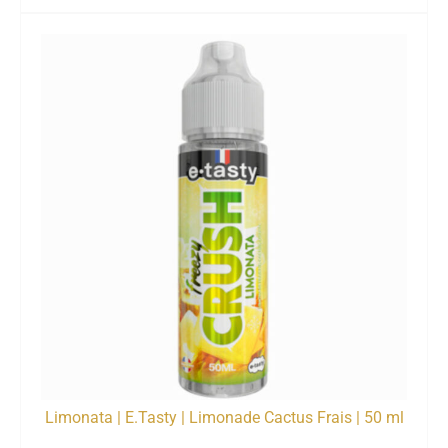
Limonata | E.Tasty | Limonade Cactus Frais | 50 ml