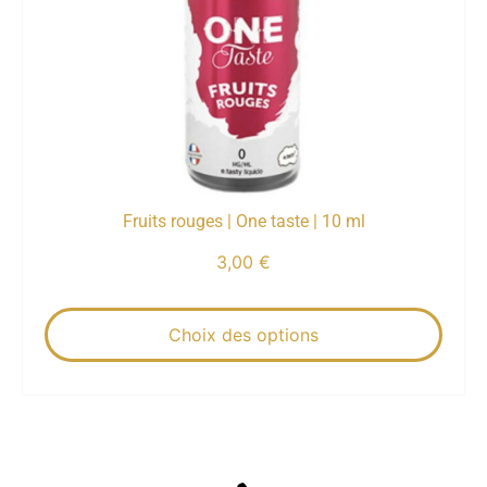
Fruits rouges | One taste | 10 ml
3,00
€
Choix des options