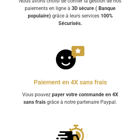
Nous avons choisi de confier la gestion de nos
paiements en ligne à
3D sécure ( Banque
populaire)
grâce à leurs services
100%
Sécurisés.
Paiement en 4X sans frais
Vous pouvez
payer votre commande en 4X
sans frais
grâce à notre partenaire Paypal.