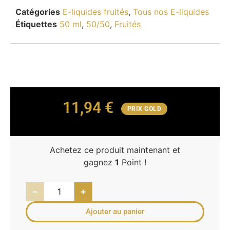
Catégories
E-liquides fruités
,
Tous nos E-liquides
Étiquettes
50 ml
,
50/50
,
Fruités
11,94
€
PRIX GOLD
Achetez ce produit maintenant et
gagnez
1
Point !
−
+
Ajouter au panier