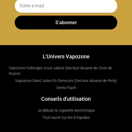
S'abonner
L'Univers Vapozone
Vapozone Collonges-sous-salève (Secteur douane de Crois de
Rozon)
Vapozone Saint Julien En Genevois (Secteur douane de Perly)
Vente Flash
Conseils d'utilisation
Je débute la cigarette électronique
Tout savoir sur les E-liquides