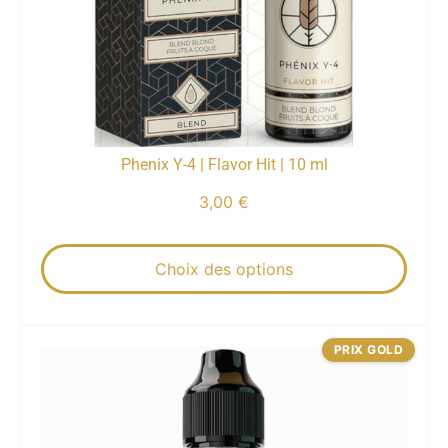
Phenix Y-4 | Flavor Hit | 10 ml
3,00
€
Choix des options
PRIX GOLD