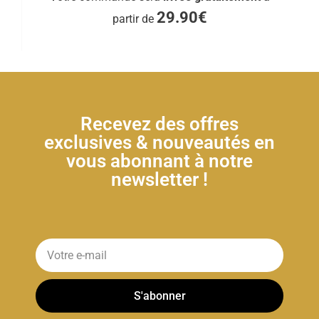
29.90€
partir de
Recevez des offres
exclusives & nouveautés en
vous abonnant à notre
newsletter !
S'abonner