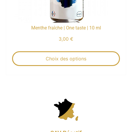
Menthe fraîche | One taste | 10 ml
3,00
€
Choix des options