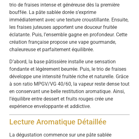
trio de fraises intense et généreuse dès la première
bouffée. La pâte sablée dorée s’exprime
immédiatement avec une texture croustillante. Ensuite,
les fraises juteuses apportent une douceur fruitée
éclatante. Puis, l’ensemble gagne en profondeur. Cette
création française propose une vape gourmande,
chaleureuse et parfaitement équilibrée.
D’abord, la base pâtissière installe une sensation
fondante et légèrement beurrée. Puis, le trio de fraises
développe une intensité fruitée riche et naturelle. Grâce
à son ratio MPGV/VG 40/60, la vapeur reste dense tout
en conservant une belle restitution aromatique. Ainsi,
l’équilibre entre dessert et fruits rouges crée une
expérience enveloppante et addictive.
Lecture Aromatique Détaillée
La dégustation commence sur une pâte sablée