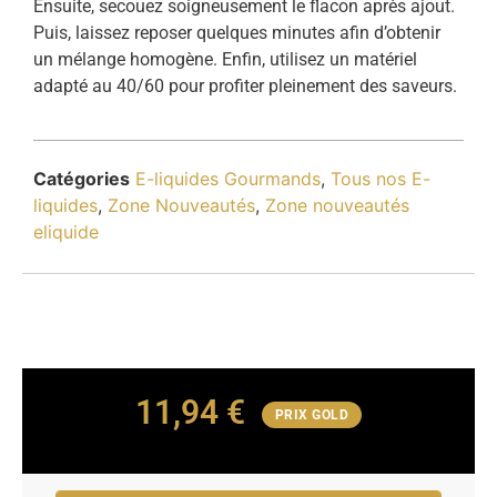
Ensuite, secouez soigneusement le flacon après ajout.
Puis, laissez reposer quelques minutes afin d’obtenir
un mélange homogène. Enfin, utilisez un matériel
adapté au 40/60 pour profiter pleinement des saveurs.
Catégories
E-liquides Gourmands
,
Tous nos E-
liquides
,
Zone Nouveautés
,
Zone nouveautés
eliquide
11,94
€
PRIX GOLD