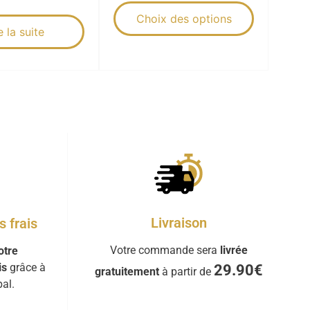
Choix des options
e la suite
Livraison
 frais
Votre commande sera
livrée
otre
is
grâce à
29.90€
gratuitement
à partir de
al.