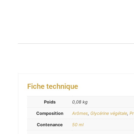
Fiche technique
Poids
0,08 kg
Composition
Arômes
,
Glycérine végétale
,
Pr
Contenance
50 ml