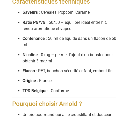
Caractéristiques techniques
Saveurs
: Céréales, Popcorn, Caramel
Ratio PG/VG
: 50/50 – équilibre idéal entre hit,
rendu aromatique et vapeur
Contenance
: 50 ml de liquide dans un flacon de 6
ml
Nicotine
: 0 mg – permet l’ajout d’un booster pour
obtenir 3 mg/ml
Flacon
: PET, bouchon sécurité enfant, embout fin
Origine
: France
TPD Belgique
: Conforme
Pourquoi choisir Arnold ?
Un trio gourmand qui allie croustillant et douceur