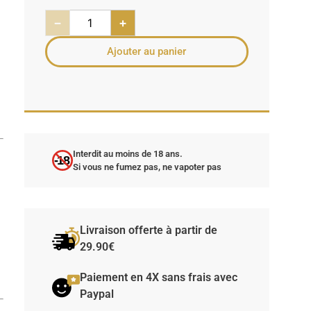
−
+
Ajouter au panier
Interdit au moins de 18 ans.
-18
Si vous ne fumez pas, ne vapoter pas
Livraison offerte à partir de
29.90€
Paiement en 4X sans frais avec
Paypal