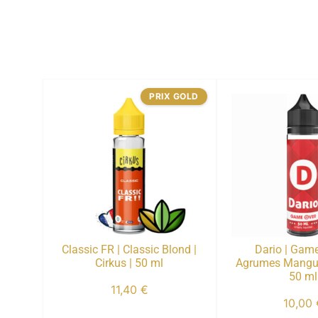
PRIX GOLD
Classic FR | Classic Blond |
Dario | Game
Cirkus | 50 ml
Agrumes Mangue
50 ml
11,40
€
10,00