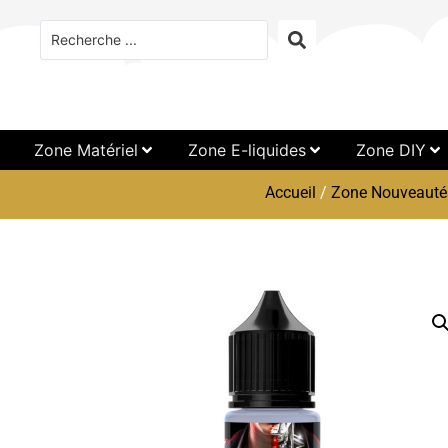
Zone Matériel
Zone E-liquides
Zone DIY
Accueil
/
Zone Nouveauté