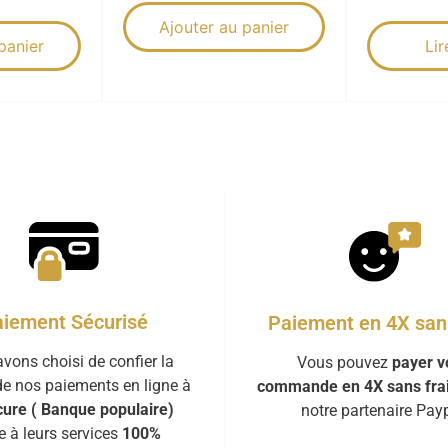
Ajouter au panier
panier
Lir
iement Sécurisé
Paiement en 4X sans
vons choisi de confier la
Vous pouvez
payer v
de nos paiements en ligne à
commande en 4X sans fra
ure ( Banque populaire)
notre partenaire Payp
e à leurs services
100%