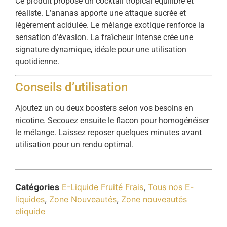
Ce produit propose un cocktail tropical équilibré et
réaliste. L’ananas apporte une attaque sucrée et
légèrement acidulée. Le mélange exotique renforce la
sensation d’évasion. La fraîcheur intense crée une
signature dynamique, idéale pour une utilisation
quotidienne.
Conseils d’utilisation
Ajoutez un ou deux boosters selon vos besoins en
nicotine. Secouez ensuite le flacon pour homogénéiser
le mélange. Laissez reposer quelques minutes avant
utilisation pour un rendu optimal.
Catégories
E-Liquide Fruité Frais
,
Tous nos E-
liquides
,
Zone Nouveautés
,
Zone nouveautés
eliquide