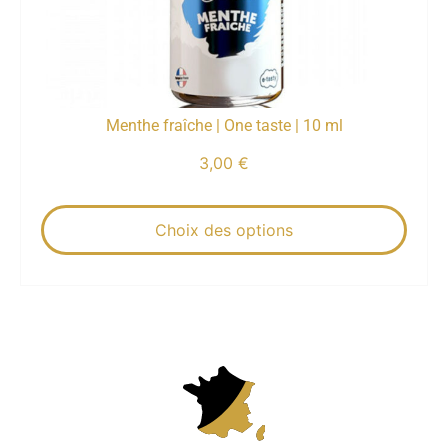
Menthe fraîche | One taste | 10 ml
3,00
€
Choix des options