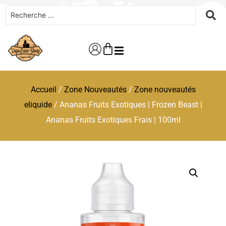
Accueil
/
Zone Nouveautés
/
Zone nouveautés
eliquide
/ Ananas Fruits Exotiques | Frozen Beast |
Ananas Fruits Exotiques Frais | 100ml