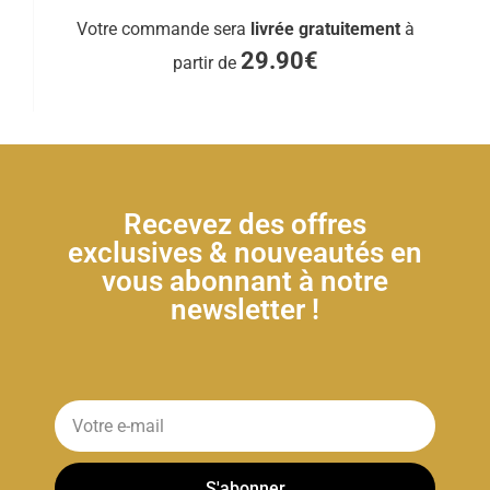
Votre commande sera
livrée gratuitement
à
29.90€
partir de
Recevez des offres
exclusives & nouveautés en
vous abonnant à notre
newsletter !
S'abonner