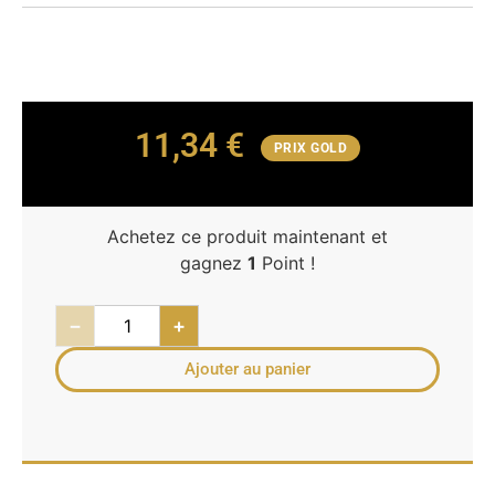
11,34
€
PRIX GOLD
Achetez ce produit maintenant et
gagnez
1
Point !
−
+
Ajouter au panier