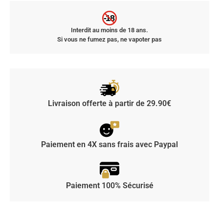
-18
Interdit au moins de 18 ans.
Si vous ne fumez pas, ne vapoter pas
Livraison offerte à partir de 29.90€
Paiement en 4X sans frais avec Paypal
Paiement 100% Sécurisé