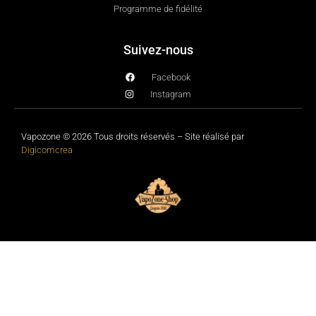
Programme de fidélité
Suivez-nous
Facebook
Instagram
Vapozone © 2026 Tous droits réservés – Site réalisé par
Digicomcrea