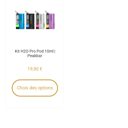
Kit H2O Pro Pod 10ml |
Peakbar
19,90
€
Choix des options