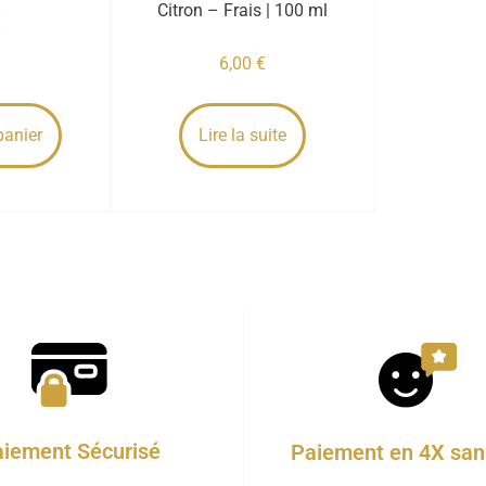
Citron – Frais | 100 ml
€
6,00
€
panier
Lire la suite
iement Sécurisé
Paiement en 4X sans