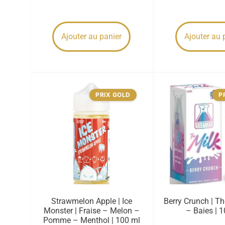
Ajouter au panier
Ajouter au 
PRIX GOLD
P
Strawmelon Apple | Ice
Berry Crunch | The
Monster | Fraise – Melon –
– Baies | 
Pomme – Menthol | 100 ml