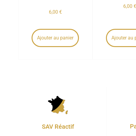
6,00
6,00
€
Ajouter au panier
Ajouter au 
Pa
SAV Réactif