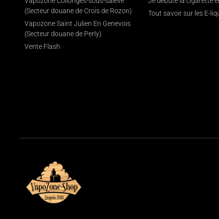
Vapozone Collonges-sous-salève
Je débute la cigarette 
(Secteur douane de Crois de Rozon)
Tout savoir sur les E-liq
Vapozone Saint Julien En Genevois
(Secteur douane de Perly)
Vente Flash