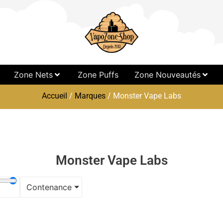
Zone Nets
Zone Puffs
Zone Nouveautés
Accueil
/
Marques
/ Monster Vape Labs
Monster Vape Labs
Contenance