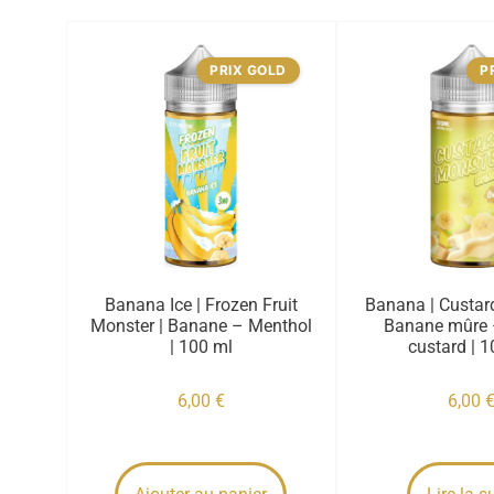
PRIX GOLD
P
Banana Ice | Frozen Fruit
Banana | Custar
Monster | Banane – Menthol
Banane mûre 
| 100 ml
custard | 
6,00
€
6,00