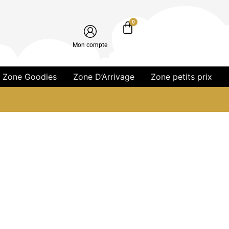
0
Mon compte
Zone Goodies
Zone D’Arrivage
Zone petits prix