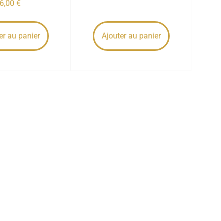
6,00
€
er au panier
Ajouter au panier