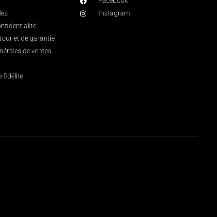
Facebook
les
Instagram
nfidentialité
etour et de garantie
nérales de ventes
fidélité