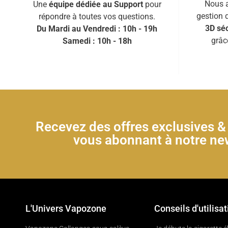
Nous a
Une
équipe dédiée au Support
pour
gestion 
répondre à toutes vos questions.
3D séc
Du Mardi au Vendredi : 10h - 19h
grâc
Samedi : 10h - 18h
Recevez des offres exclusives 
vous abonnant à notre new
L'Univers Vapozone
Conseils d'utilisat