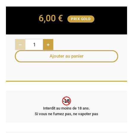
6,00
€
PRIX GOLD
−
+
Ajouter au panier
-18
Interdit au moins de 18 ans.
Si vous ne fumez pas, ne vapoter pas