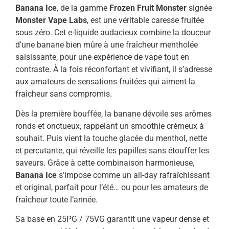
Banana Ice
, de la gamme
Frozen Fruit Monster
signée
Monster Vape Labs
, est une véritable caresse fruitée
sous zéro. Cet e-liquide audacieux combine la douceur
d’une banane bien mûre à une fraîcheur mentholée
saisissante, pour une expérience de vape tout en
contraste. À la fois réconfortant et vivifiant, il s’adresse
aux amateurs de sensations fruitées qui aiment la
fraîcheur sans compromis.
Dès la première bouffée, la banane dévoile ses arômes
ronds et onctueux, rappelant un smoothie crémeux à
souhait. Puis vient la touche glacée du menthol, nette
et percutante, qui réveille les papilles sans étouffer les
saveurs. Grâce à cette combinaison harmonieuse,
Banana Ice
s’impose comme un all-day rafraîchissant
et original, parfait pour l’été… ou pour les amateurs de
fraîcheur toute l’année.
Sa base en 25PG / 75VG garantit une vapeur dense et