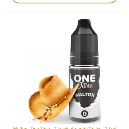
Walton | One Taste | Classic Amande Grillée | 10 ml