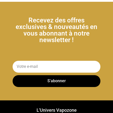
Recevez des offres
exclusives & nouveautés en
vous abonnant à notre
newsletter !
S'abonner
L'Univers Vapozone