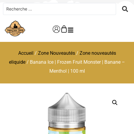
Accueil
/
Zone Nouveautés
/
Zone nouveautés
eliquide
/ Banana Ice | Frozen Fruit Monster | Banane –
Menthol | 100 ml