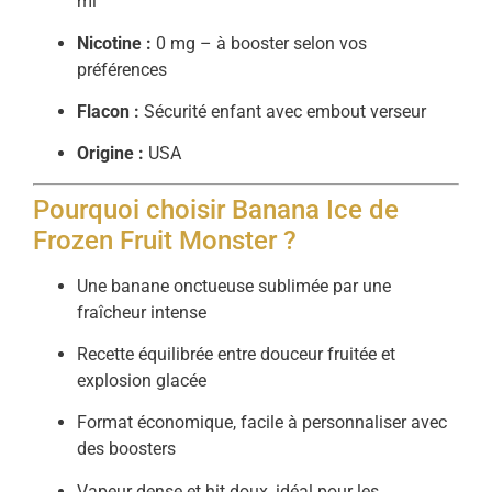
ml
Nicotine :
0 mg – à booster selon vos
préférences
Flacon :
Sécurité enfant avec embout verseur
Origine :
USA
Pourquoi choisir Banana Ice de
Frozen Fruit Monster ?
Une banane onctueuse sublimée par une
fraîcheur intense
Recette équilibrée entre douceur fruitée et
explosion glacée
Format économique, facile à personnaliser avec
des boosters
Vapeur dense et hit doux, idéal pour les