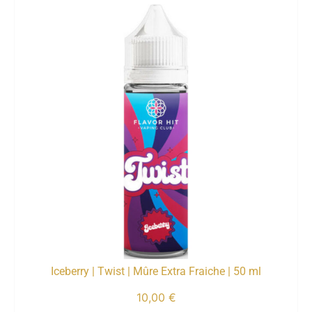
Iceberry | Twist | Mûre Extra Fraiche | 50 ml
10,00
€