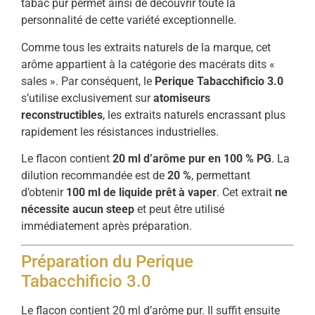
tabac pur permet ainsi de découvrir toute la
personnalité de cette variété exceptionnelle.
Comme tous les extraits naturels de la marque, cet
arôme appartient à la catégorie des macérats dits «
sales ». Par conséquent, le
Perique Tabacchificio 3.0
s’utilise exclusivement sur
atomiseurs
reconstructibles
, les extraits naturels encrassant plus
rapidement les résistances industrielles.
Le flacon contient
20 ml d’arôme pur en 100 % PG
. La
dilution recommandée est de
20 %
, permettant
d’obtenir
100 ml de liquide prêt à vaper
. Cet extrait
ne
nécessite aucun steep
et peut être utilisé
immédiatement après préparation.
Préparation du Perique
Tabacchificio 3.0
Le flacon contient 20 ml d’arôme pur. Il suffit ensuite