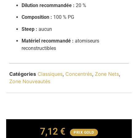
Dilution recommandée :
20 %
Composition :
100 % PG
Steep :
aucun
Matériel recommandé :
atomiseurs
reconstructibles
Catégories
Classiques
,
Concentrés
,
Zone Nets
,
Zone Nouveautés
7,12
€
PRIX GOLD