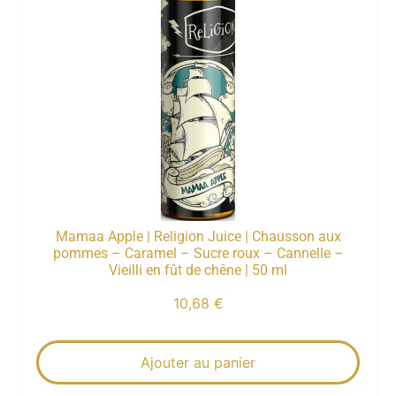
Mamaa Apple | Religion Juice | Chausson aux
pommes – Caramel – Sucre roux – Cannelle –
Vieilli en fût de chêne | 50 ml
10,68
€
Ajouter au panier