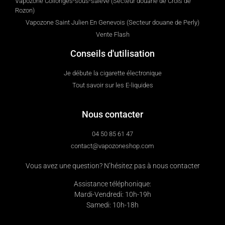
Vapozone Collonges-sous-salève (Secteur douane de Crois de
Rozon)
Vapozone Saint Julien En Genevois (Secteur douane de Perly)
Vente Flash
Conseils d'utilisation
Je débute la cigarette électronique
Tout savoir sur les E-liquides
Nous contacter
04 50 85 61 47
contact@vapozoneshop.com
Vous avez une question? N’hésitez pas à nous contacter
Assistance téléphonique:
Mardi-Vendredi: 10h-19h
Samedi: 10h-18h