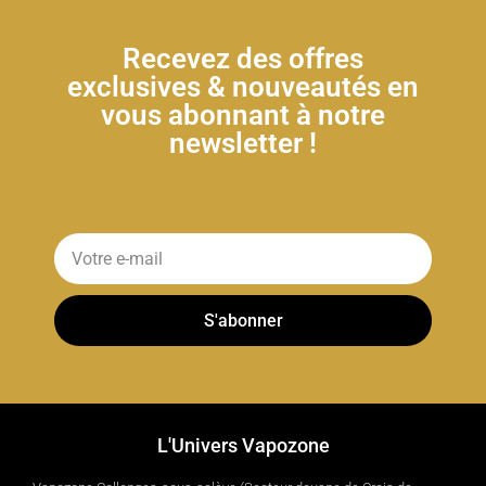
Recevez des offres
exclusives & nouveautés en
vous abonnant à notre
newsletter !
S'abonner
L'Univers Vapozone