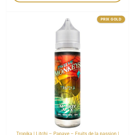
PRIX GOLD
Tropika | Litchi – Papaye – Fruits de la passion |