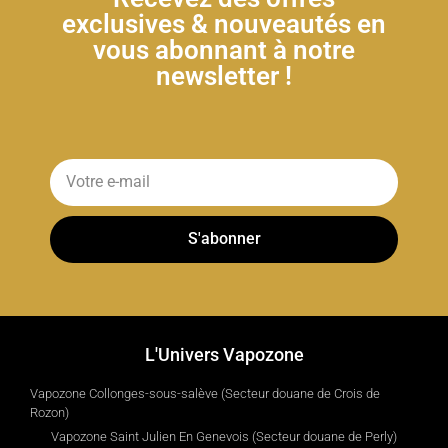
exclusives & nouveautés en
vous abonnant à notre
newsletter !
S'abonner
L'Univers Vapozone
Vapozone Collonges-sous-salève (Secteur douane de Crois de
Rozon)
Vapozone Saint Julien En Genevois (Secteur douane de Perly)