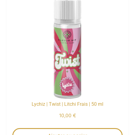
Lychiz | Twist | Litchi Frais | 50 ml
10,00
€