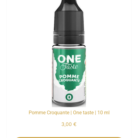
Pomme Croquante | One taste | 10 ml
3,00
€