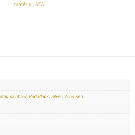
matériel
,
RTA
tal
,
Rainbow
,
Red Black
,
Silver
,
Wine Red