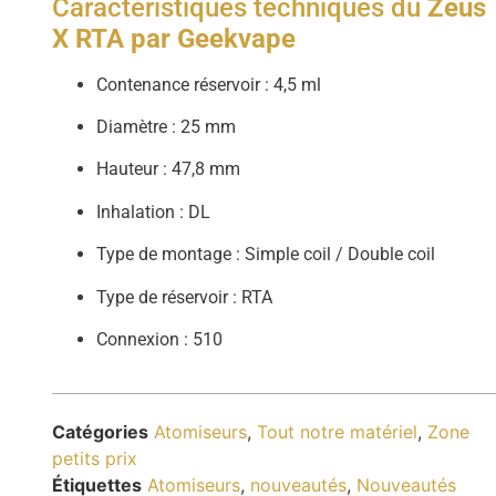
Caractéristiques techniques du
Zeus
X RTA par Geekvape
Contenance réservoir : 4,5 ml
Diamètre : 25 mm
Hauteur : 47,8 mm
Inhalation : DL
Type de montage : Simple coil / Double coil
Type de réservoir : RTA
Connexion : 510
Catégories
Atomiseurs
,
Tout notre matériel
,
Zone
petits prix
Étiquettes
Atomiseurs
,
nouveautés
,
Nouveautés