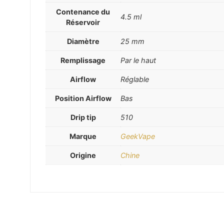
Contenance du
4.5 ml
Réservoir
Diamètre
25 mm
Remplissage
Par le haut
Airflow
Réglable
Position Airflow
Bas
Drip tip
510
Marque
GeekVape
Origine
Chine