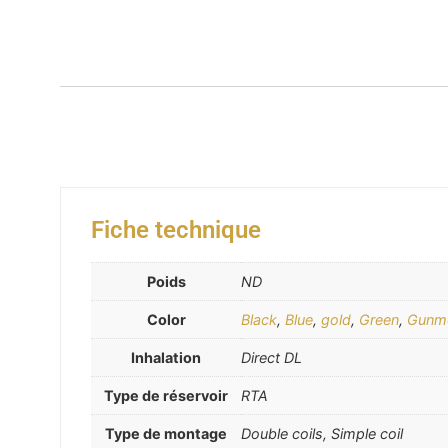
Fiche technique
Poids
ND
Color
Black
,
Blue
,
gold
,
Green
,
Gunme
Inhalation
Direct DL
Type de réservoir
RTA
Type de montage
Double coils, Simple coil