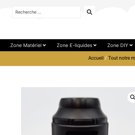
Zone Matériel
Zone E-liquides
Zone DIY
Accueil
/
Tout notre m