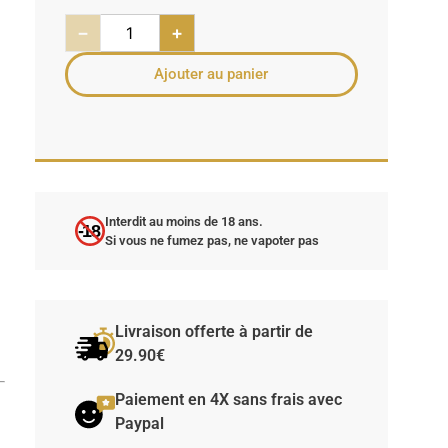
−
+
Ajouter au panier
e
Interdit au moins de 18 ans.
-18
Si vous ne fumez pas, ne vapoter pas
Livraison offerte à partir de
29.90€
Paiement en 4X sans frais avec
Paypal