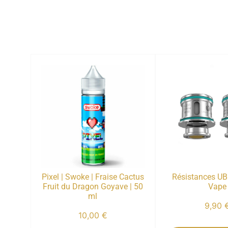
Pixel | Swoke | Fraise Cactus
Résistances UB 
Fruit du Dragon Goyave | 50
Vape
ml
9,90
10,00
€