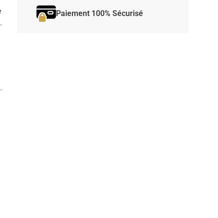
e
Paiement 100% Sécurisé
.