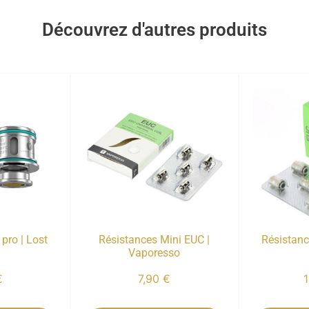
Découvrez d'autres produits
pro | Lost
Résistances Mini EUC |
Résistan
Vaporesso
€
7,90
€