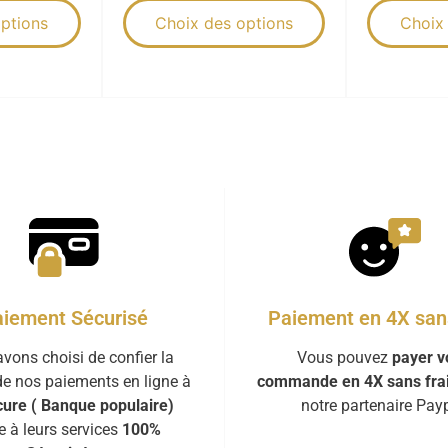
ptions
Choix des options
Choix
iement Sécurisé
Paiement en 4X sans
vons choisi de confier la
Vous pouvez
payer v
de nos paiements en ligne à
commande en 4X sans fra
ure ( Banque populaire)
notre partenaire Payp
e à leurs services
100%