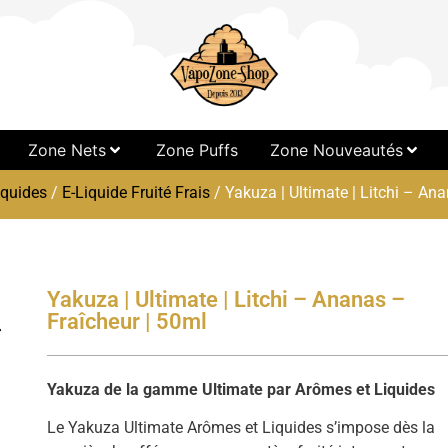
Zone Nets
Zone Puffs
Zone Nouveautés
iquides
/
E-Liquide Fruité Frais
/ Yakuza | Ultimate | Litchi – An
Yakuza | Ultimate | Litchi – Ananas –
Fraîcheur | 50ml
Yakuza de la gamme Ultimate par Arômes et Liquides
Le Yakuza Ultimate Arômes et Liquides s’impose dès la