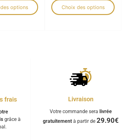
 des options
Choix des options
Livraison
 frais
Votre commande sera
livrée
otre
is
grâce à
29.90€
gratuitement
à partir de
al.