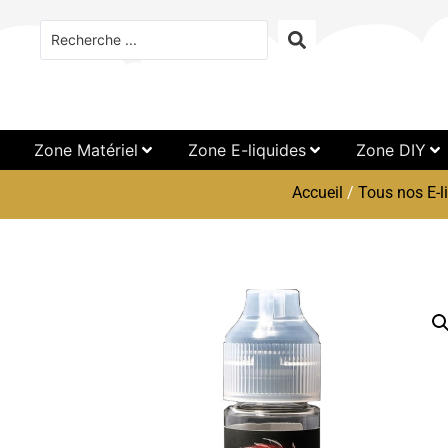
Zone Matériel
Zone E-liquides
Zone DIY
Accueil
/
Tous nos E-l