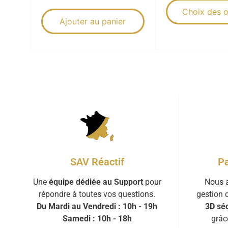
Choix des o
Ajouter au panier
Pa
SAV Réactif
Nous a
Une
équipe dédiée au Support
pour
gestion 
répondre à toutes vos questions.
3D séc
Du Mardi au Vendredi : 10h - 19h
grâc
Samedi : 10h - 18h