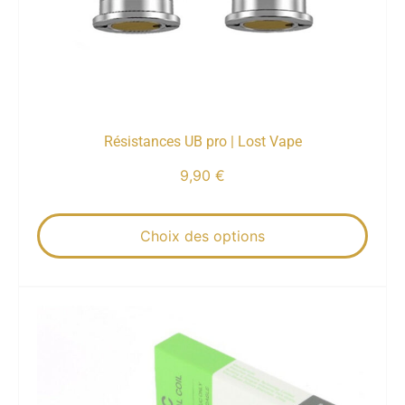
Résistances UB pro | Lost Vape
9,90
€
Choix des options