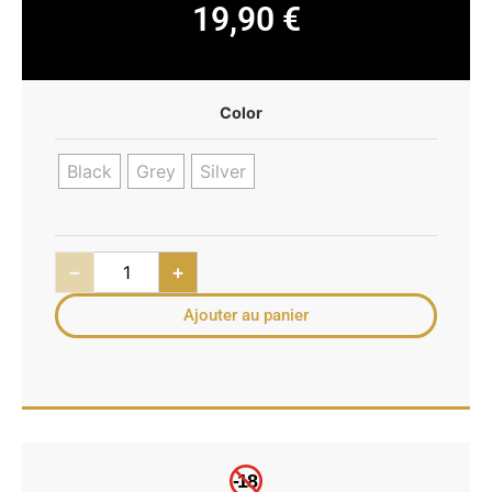
19,90
€
Color
Black
Grey
Silver
−
+
Ajouter au panier
-18