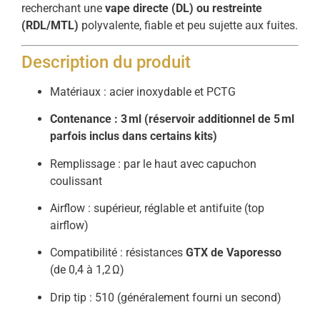
recherchant une
vape directe (DL) ou restreinte
(RDL/MTL)
polyvalente, fiable et peu sujette aux fuites.
Description du produit
Matériaux : acier inoxydable et PCTG
Contenance : 3 ml (réservoir additionnel de 5 ml
parfois inclus dans certains kits)
Remplissage : par le haut avec capuchon
coulissant
Airflow : supérieur, réglable et antifuite (top
airflow)
Compatibilité : résistances
GTX de Vaporesso
(de 0,4 à 1,2 Ω)
Drip tip : 510 (généralement fourni un second)