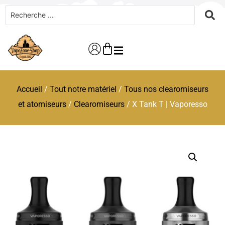
Accueil
/
Tout notre matériel
/
Tous nos clearomiseurs
et atomiseurs
/
Clearomiseurs
/ X Tank T | Vaporesso