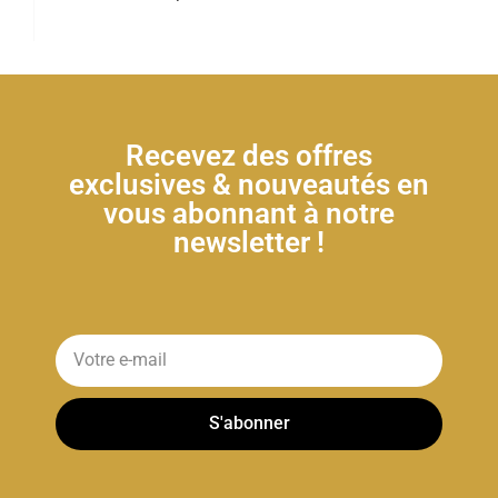
Recevez des offres
exclusives & nouveautés en
vous abonnant à notre
newsletter !
S'abonner