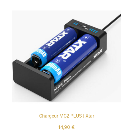
Chargeur MC2 PLUS | Xtar
14,90
€