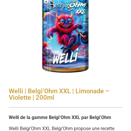
Welli | Belgi’Ohm XXL | Limonade –
Violette | 200ml
Welli de la gamme Belgi’Ohm XXL par Belgi’Ohm
Welli Belgi’Ohm XXL Belgi’Ohm propose une recette