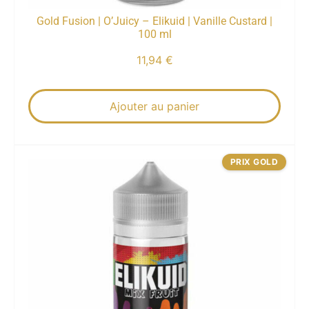
Gold Fusion | O’Juicy – Elikuid | Vanille Custard |
100 ml
11,94
€
Ajouter au panier
PRIX GOLD