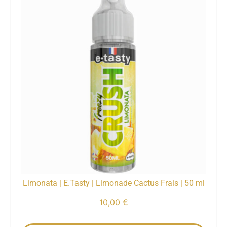
Limonata | E.Tasty | Limonade Cactus Frais | 50 ml
10,00
€