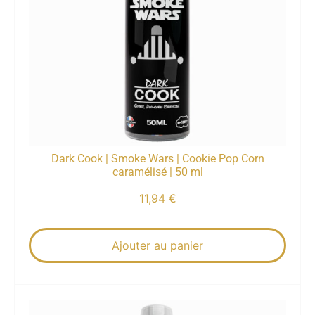
Dark Cook | Smoke Wars | Cookie Pop Corn
caramélisé | 50 ml
11,94
€
Ajouter au panier