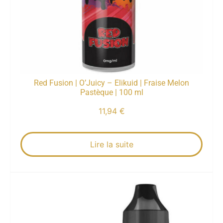
Red Fusion | O’Juicy – Elikuid | Fraise Melon
Pastèque | 100 ml
11,94
€
Lire la suite