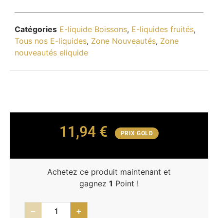
Catégories
E-liquide Boissons
,
E-liquides fruités
,
Tous nos E-liquides
,
Zone Nouveautés
,
Zone
nouveautés eliquide
11,94
€
PRIX GOLD
Achetez ce produit maintenant et
gagnez
1
Point !
−
+