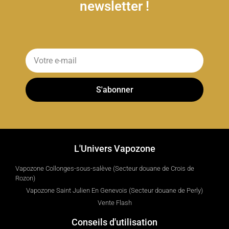
newsletter !
S'abonner
L'Univers Vapozone
Vapozone Collonges-sous-salève (Secteur douane de Crois de
Rozon)
Vapozone Saint Julien En Genevois (Secteur douane de Perly)
Vente Flash
Conseils d'utilisation