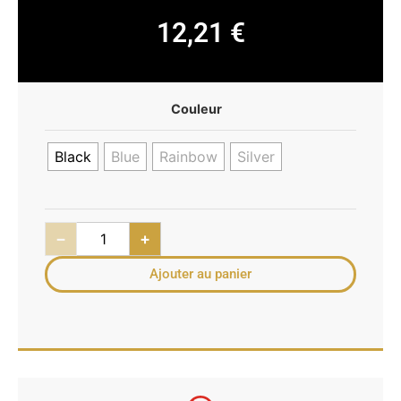
12,21
€
Couleur
Black
Blue
Rainbow
Silver
−
+
Ajouter au panier