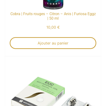
Cobra | Fruits rouges – Citron – Anis | Furiosa Eggz
| 50 ml
10,00
€
Ajouter au panier