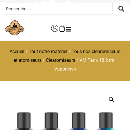
Accueil
/
Tout notre matériel
/
Tous nos clearomiseurs
et atomiseurs
/
Clearomiseurs
/ VM Tank 18 2 ml |
Vaporesso