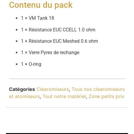
Contenu du pack
1 × VM Tank 18
1 × Résistance EUC CCELL 1.0 ohm
1 × Résistance EUC Meshed 0.6 ohm
1 × Verre Pyrex de rechange
1 × O-ring
Catégories
Clearomiseurs
,
Tous nos clearomiseurs
et atomiseurs
,
Tout notre matériel
,
Zone petits prix