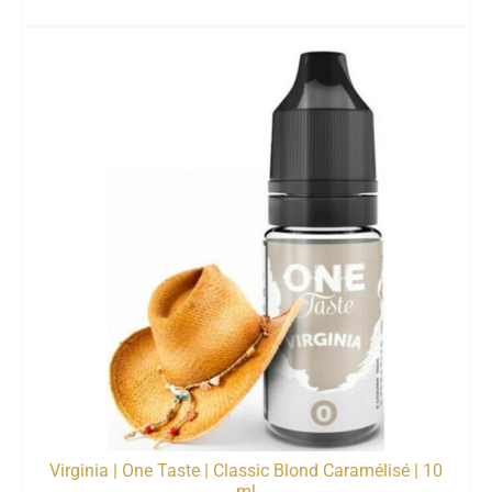
Virginia | One Taste | Classic Blond Caramélisé | 10
ml