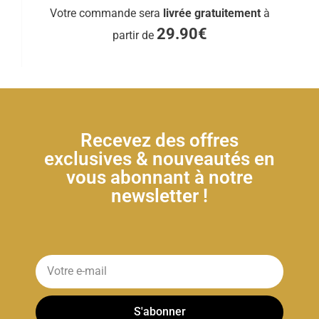
Votre commande sera
livrée gratuitement
à
29.90€
partir de
Recevez des offres
exclusives & nouveautés en
vous abonnant à notre
newsletter !
S'abonner