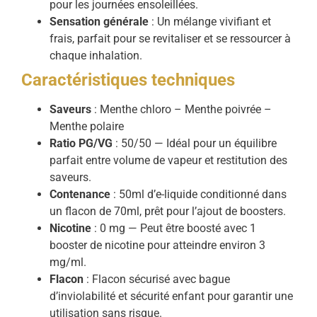
pour les journées ensoleillées.
Sensation générale
: Un mélange vivifiant et
frais, parfait pour se revitaliser et se ressourcer à
chaque inhalation.
Caractéristiques techniques
Saveurs
: Menthe chloro – Menthe poivrée –
Menthe polaire
Ratio PG/VG
: 50/50 — Idéal pour un équilibre
parfait entre volume de vapeur et restitution des
saveurs.
Contenance
: 50ml d’e-liquide conditionné dans
un flacon de 70ml, prêt pour l’ajout de boosters.
Nicotine
: 0 mg — Peut être boosté avec 1
booster de nicotine pour atteindre environ 3
mg/ml.
Flacon
: Flacon sécurisé avec bague
d’inviolabilité et sécurité enfant pour garantir une
utilisation sans risque.