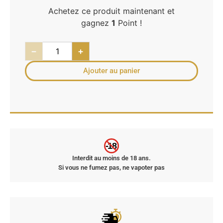
Achetez ce produit maintenant et
gagnez
1
Point !
−
+
Ajouter au panier
-18
Interdit au moins de 18 ans.
Si vous ne fumez pas, ne vapoter pas