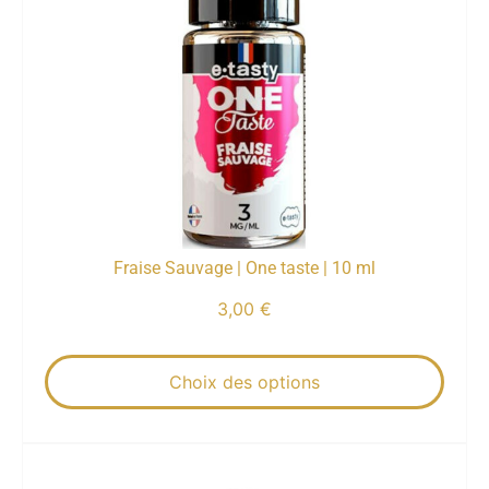
Fraise Sauvage | One taste | 10 ml
3,00
€
Choix des options