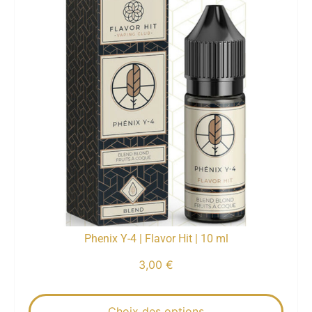
Phenix Y-4 | Flavor Hit | 10 ml
3,00
€
Choix des options