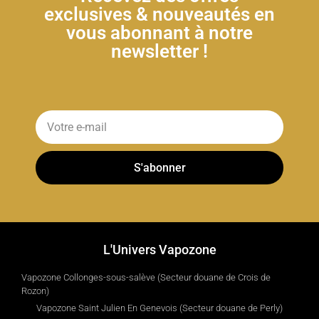
exclusives & nouveautés en
vous abonnant à notre
newsletter !
S'abonner
L'Univers Vapozone
Vapozone Collonges-sous-salève (Secteur douane de Crois de
Rozon)
Vapozone Saint Julien En Genevois (Secteur douane de Perly)