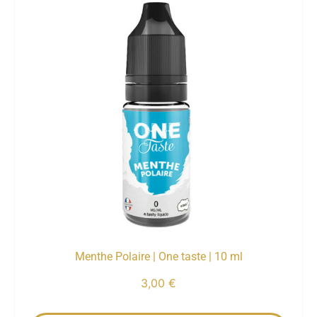
Menthe Polaire | One taste | 10 ml
3,00
€