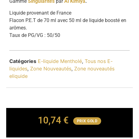
Gamme
Singularités
par
Al Kimiya
.
Liquide provenant de France
Flacon P.E.T de 70 ml avec 50 ml de liquide boosté en
arômes.
Taux de PG/VG : 50/50
Catégories
E-liquide Mentholé
,
Tous nos E-
liquides
,
Zone Nouveautés
,
Zone nouveautés
eliquide
10,74
€
PRIX GOLD