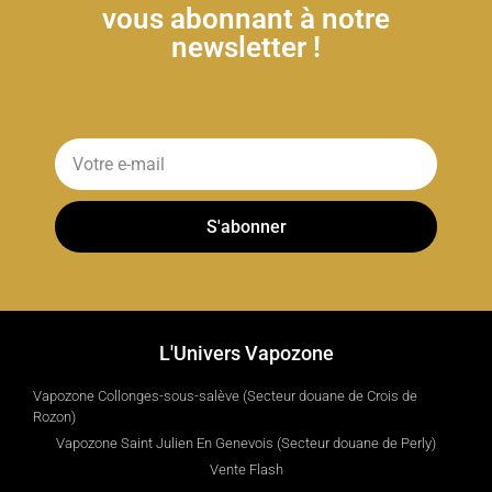
vous abonnant à notre
newsletter !
S'abonner
L'Univers Vapozone
Vapozone Collonges-sous-salève (Secteur douane de Crois de
Rozon)
Vapozone Saint Julien En Genevois (Secteur douane de Perly)
Vente Flash