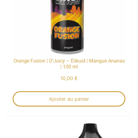
Orange Fusion | O’Juicy – Elikuid | Mangue Ananas
| 100 ml
10,00
€
Ajouter au panier