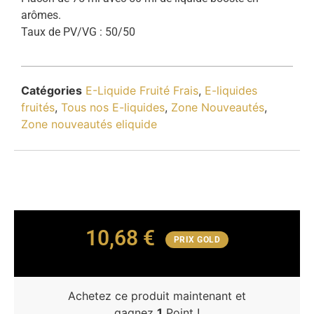
arômes.
Taux de PV/VG : 50/50
Catégories
E-Liquide Fruité Frais
,
E-liquides
fruités
,
Tous nos E-liquides
,
Zone Nouveautés
,
Zone nouveautés eliquide
10,68
€
PRIX GOLD
Achetez ce produit maintenant et
gagnez
1
Point !