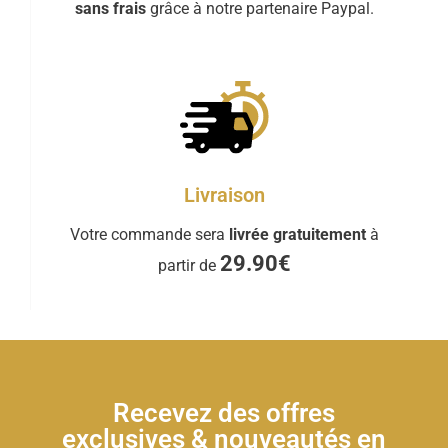
sans frais
grâce à notre partenaire Paypal.
Livraison
Votre commande sera
livrée gratuitement
à
29.90€
partir de
Recevez des offres
exclusives & nouveautés en