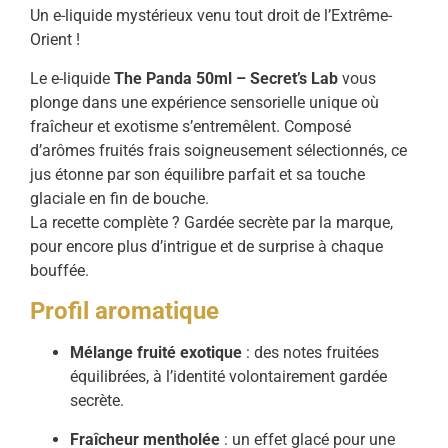
Un e-liquide mystérieux venu tout droit de l’Extrême-
Orient !
Le e-liquide
The Panda 50ml – Secret’s Lab
vous
plonge dans une expérience sensorielle unique où
fraîcheur et exotisme s’entremêlent. Composé
d’arômes fruités frais soigneusement sélectionnés, ce
jus étonne par son équilibre parfait et sa touche
glaciale en fin de bouche.
La recette complète ? Gardée secrète par la marque,
pour encore plus d’intrigue et de surprise à chaque
bouffée.
Profil aromatique
Mélange fruité exotique
: des notes fruitées
équilibrées, à l’identité volontairement gardée
secrète.
Fraîcheur mentholée
: un effet glacé pour une