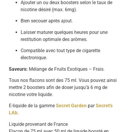
Ajouter un ou deux boosters selon le taux de
nicotine désiré (max. 6mg).
Bien secouer après ajout.
Laisser maturer quelques heures pour une
restitution optimale des arômes.
Compatible avec tout type de cigarette
électronique.
Saveurs:
Mélange de Fruits Exotiques – Frais.
Tous nos flacons sont des 75 ml. Vous pouvez ainsi
mettre 2 boosters afin de doser jusqu’à 6 mg de
nicotine votre liquide.
E-liquide de la gamme
Secret Garden
par
Secret’s
LAb
.
Liquide provenant de France
Flacon de 75 ml avec 50 ml de liquide boosté en