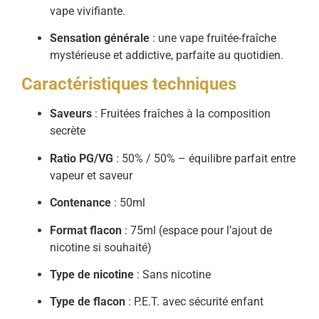
vape vivifiante.
Sensation générale
: une vape fruitée-fraîche
mystérieuse et addictive, parfaite au quotidien.
Caractéristiques techniques
Saveurs
: Fruitées fraîches à la composition
secrète
Ratio PG/VG
: 50% / 50% – équilibre parfait entre
vapeur et saveur
Contenance
: 50ml
Format flacon
: 75ml (espace pour l’ajout de
nicotine si souhaité)
Type de nicotine
: Sans nicotine
Type de flacon
: P.E.T. avec sécurité enfant