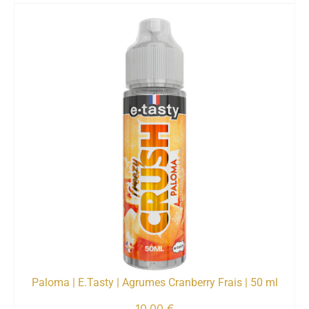
Paloma | E.Tasty | Agrumes Cranberry Frais | 50 ml
10,00
€