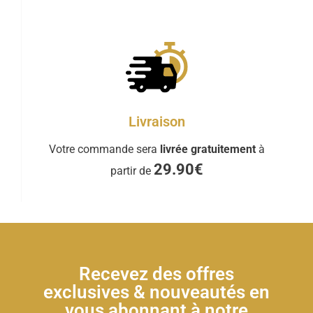
Livraison
Votre commande sera
livrée gratuitement
à
29.90€
partir de
Recevez des offres
exclusives & nouveautés en
vous abonnant à notre