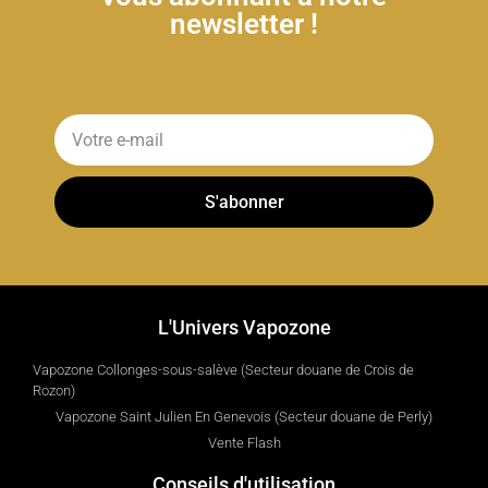
newsletter !
S'abonner
L'Univers Vapozone
Vapozone Collonges-sous-salève (Secteur douane de Crois de
Rozon)
Vapozone Saint Julien En Genevois (Secteur douane de Perly)
Vente Flash
Conseils d'utilisation