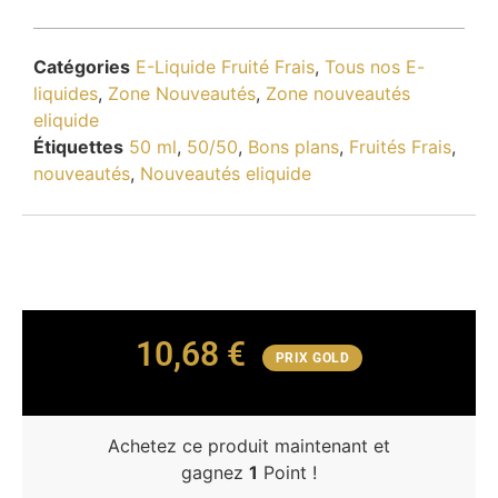
Catégories
E-Liquide Fruité Frais
,
Tous nos E-
liquides
,
Zone Nouveautés
,
Zone nouveautés
eliquide
Étiquettes
50 ml
,
50/50
,
Bons plans
,
Fruités Frais
,
nouveautés
,
Nouveautés eliquide
10,68
€
PRIX GOLD
Achetez ce produit maintenant et
gagnez
1
Point !