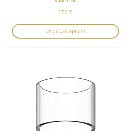
Vaporesso
1,90
€
Choix des options