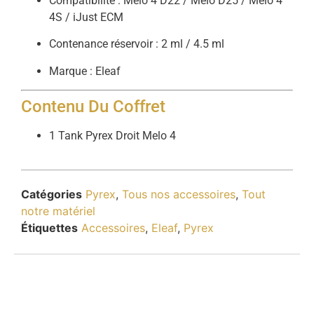
Compatibilité : Melo 4 D22 / Melo D25 / Melo 4
4S / iJust ECM
Contenance réservoir : 2 ml / 4.5 ml
Marque : Eleaf
Contenu Du Coffret
1 Tank Pyrex Droit Melo 4
Catégories
Pyrex
,
Tous nos accessoires
,
Tout
notre matériel
Étiquettes
Accessoires
,
Eleaf
,
Pyrex