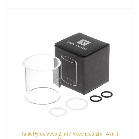
Tank Pyrex Veco 2 ml / Veco plus 2ml- 4 ml |