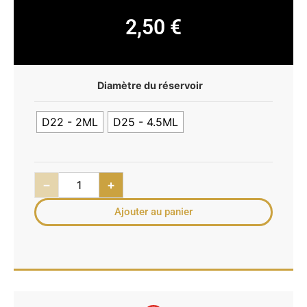
2,50
€
Diamètre du réservoir
D22 - 2ML
D25 - 4.5ML
−
+
Ajouter au panier