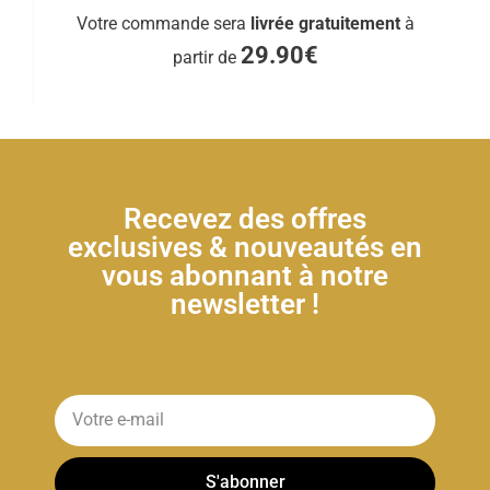
Votre commande sera
livrée gratuitement
à
29.90€
partir de
Recevez des offres
exclusives & nouveautés en
vous abonnant à notre
newsletter !
S'abonner