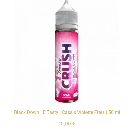
Black Down | E.Tasty | Cassis Violette Frais | 50 ml
10,00
€