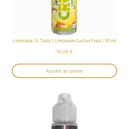
Limonata | E.Tasty | Limonade Cactus Frais | 50 ml
10,00
€
Ajouter au panier