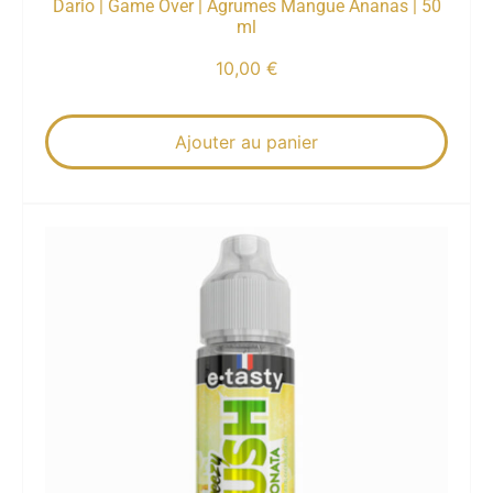
Dario | Game Over | Agrumes Mangue Ananas | 50
ml
10,00
€
Ajouter au panier