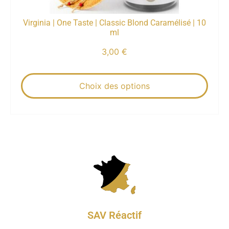
Virginia | One Taste | Classic Blond Caramélisé | 10
ml
3,00
€
Choix des options
SAV Réactif