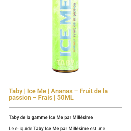
Taby | Ice Me | Ananas – Fruit de la
passion – Frais | 50ML
Taby de la gamme Ice Me par Millésime
Le e-liquide
Taby Ice Me par Millésime
est une