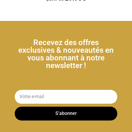
Recevez des offres
exclusives & nouveautés en
vous abonnant à notre
newsletter !
S'abonner