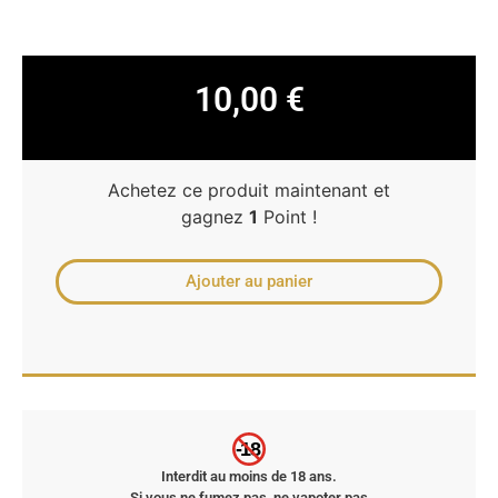
10,00
€
Achetez ce produit maintenant et
gagnez
1
Point !
Ajouter au panier
-18
Interdit au moins de 18 ans.
Si vous ne fumez pas, ne vapoter pas