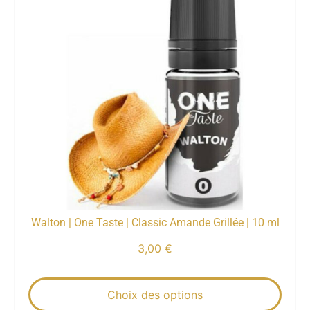
Walton | One Taste | Classic Amande Grillée | 10 ml
3,00
€
Choix des options