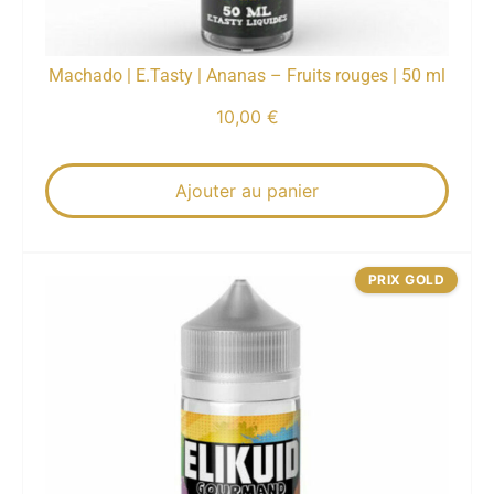
Machado | E.Tasty | Ananas – Fruits rouges | 50 ml
10,00
€
Ajouter au panier
PRIX GOLD