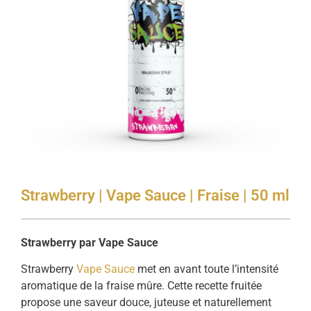
Strawberry | Vape Sauce | Fraise | 50 ml
Strawberry
par
Vape
Sauce
Strawberry
Vape Sauce
met
en
avant
toute
l’intensité
aromatique
de
la
fraise
mûre.
Cette
recette
fruitée
propose
une
saveur
douce,
juteuse
et
naturellement