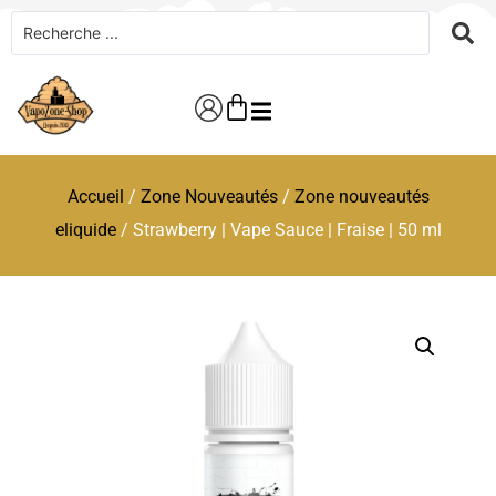
Accueil
/
Zone Nouveautés
/
Zone nouveautés
eliquide
/ Strawberry | Vape Sauce | Fraise | 50 ml