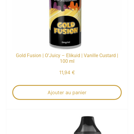
Gold Fusion | O’Juicy – Elikuid | Vanille Custard |
100 ml
11,94
€
Ajouter au panier