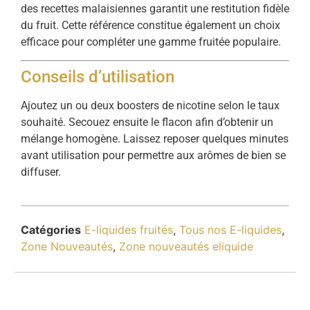
des
recettes
malaisiennes
garantit
une
restitution
fidèle
du
fruit.
Cette
référence
constitue
également
un
choix
efficace
pour
compléter
une
gamme
fruitée
populaire.
Conseils
d’utilisation
Ajoutez
un
ou
deux
boosters
de
nicotine
selon
le
taux
souhaité.
Secouez
ensuite
le
flacon
afin
d’obtenir
un
mélange
homogène.
Laissez
reposer
quelques
minutes
avant
utilisation
pour
permettre
aux
arômes
de
bien
se
diffuser.
Catégories
E-liquides fruités
,
Tous nos E-liquides
,
Zone Nouveautés
,
Zone nouveautés eliquide