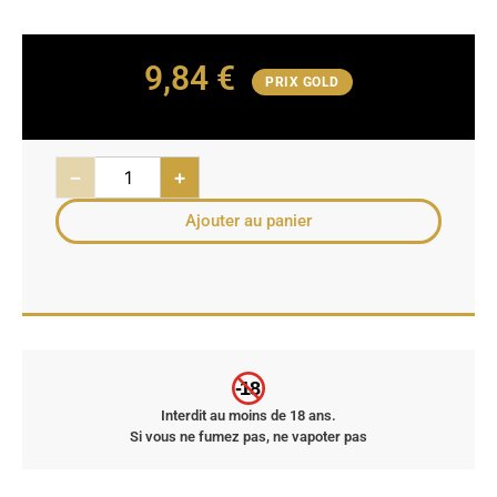
9,84
€
PRIX GOLD
−
+
Ajouter au panier
-18
Interdit au moins de 18 ans.
Si vous ne fumez pas, ne vapoter pas