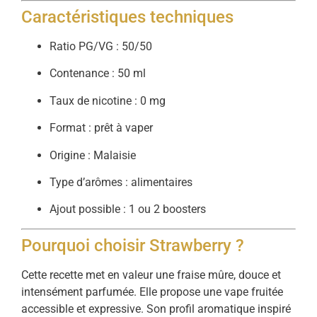
Caractéristiques
techniques
Ratio
PG/
VG :
50/
50
Contenance :
50
ml
Taux
de
nicotine :
0
mg
Format :
prêt
à
vaper
Origine :
Malaisie
Type
d’arômes :
alimentaires
Ajout
possible :
1
ou
2
boosters
Pourquoi
choisir
Strawberry ?
Cette
recette
met
en
valeur
une
fraise
mûre,
douce
et
intensément
parfumée.
Elle
propose
une
vape
fruitée
accessible
et
expressive.
Son
profil
aromatique
inspiré