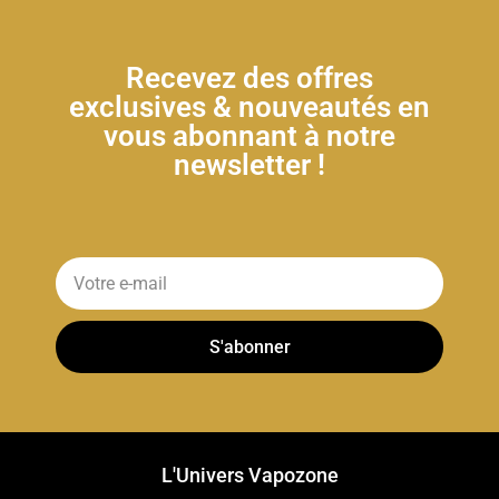
Recevez des offres
exclusives & nouveautés en
vous abonnant à notre
newsletter !
S'abonner
L'Univers Vapozone