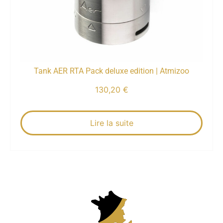
Tank AER RTA Pack deluxe edition | Atmizoo
130,20
€
Lire la suite