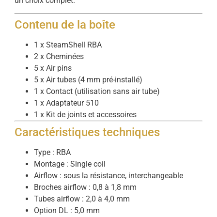
un choix complet.
Contenu de la boîte
1 x SteamShell RBA
2 x Cheminées
5 x Air pins
5 x Air tubes (4 mm pré-installé)
1 x Contact (utilisation sans air tube)
1 x Adaptateur 510
1 x Kit de joints et accessoires
Caractéristiques techniques
Type : RBA
Montage : Single coil
Airflow : sous la résistance, interchangeable
Broches airflow : 0,8 à 1,8 mm
Tubes airflow : 2,0 à 4,0 mm
Option DL : 5,0 mm