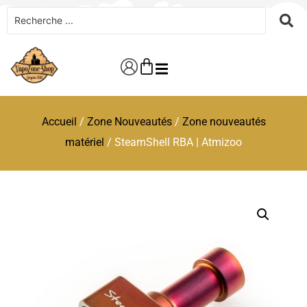
Accueil
/
Zone Nouveautés
/
Zone nouveautés
matériel
/ SteamShell RBA | Atmizoo