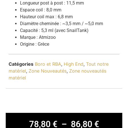
Longueur post à post : 11,5 mm
Espace coil : 8,0 mm
Hauteur coil max : 6,8 mm
Diamètre cheminée : ~3,5 mm / ~5,0 mm
Capacité : 5,3 ml (avec SnailTank)
Marque : Atmizoo
Origine : Grèce
Catégories
Boro et RBA
,
High End
,
Tout notre
matériel
,
Zone Nouveautés
,
Zone nouveautés
matériel
78,80
€
–
86,80
€