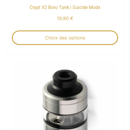
Crypt V2 Boro Tank | Suicide Mods
19,90
€
Choix des options