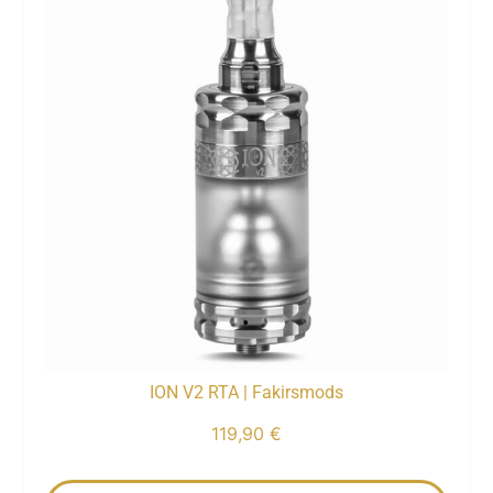
ION V2 RTA | Fakirsmods
119,90
€