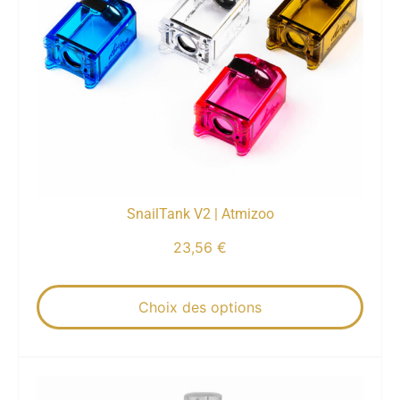
SnailTank V2 | Atmizoo
23,56
€
Choix des options