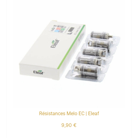
Résistances Melo EC | Eleaf
9,90
€