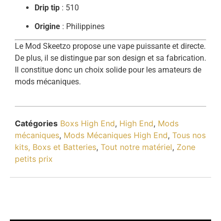
Drip
tip
:
510
Origine
:
Philippines
Le
Mod
Skeetzo
propose
une
vape
puissante
et
directe.
De
plus,
il
se
distingue
par
son
design
et
sa
fabrication.
Il
constitue
donc
un
choix
solide
pour
les
amateurs
de
mods
mécaniques.
Catégories
Boxs High End
,
High End
,
Mods
mécaniques
,
Mods Mécaniques High End
,
Tous nos
kits, Boxs et Batteries
,
Tout notre matériel
,
Zone
petits prix