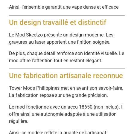
Ainsi,
l’ensemble
garantit
une
vape
dense
et
efficace.
Un
design
travaillé
et
distinctif
Le
Mod
Skeetzo
présente
un
design
moderne.
Les
gravures
au
laser
apportent
une
finition
soignée.
De
plus,
chaque
détail
renforce
son
identité
visuelle.
Le
mod
attire
l’attention
tout
en
restant
élégant.
Une
fabrication
artisanale
reconnue
Tower
Mods
Philippines
met
en
avant
son
savoir-
faire.
La
fabrication
repose
sur
une
grande
précision.
Le
mod
fonctionne
avec
un
accu
18650 (
non
inclus).
Il
offre
ainsi
une
autonomie
adaptée
à
une
utilisation
régulière.
Ainsi,
ce
modèle
reflète
la
qualité
de
l’artisanat