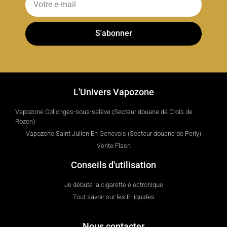
S'abonner
L'Univers Vapozone
Vapozone Collonges-sous-salève (Secteur douane de Crois de
Rozon)
Vapozone Saint Julien En Genevois (Secteur douane de Perly)
Vente Flash
Conseils d'utilisation
Je débute la cigarette électronique
Tout savoir sur les E-liquides
Nous contacter