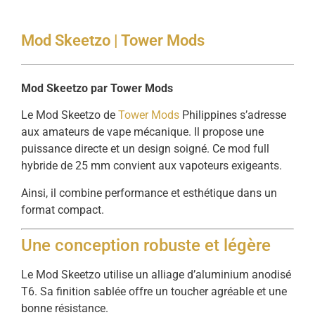
Mod Skeetzo | Tower Mods
Mod
Skeetzo
par
Tower
Mods
Le
Mod
Skeetzo
de
Tower
Mods
Philippines
s’adresse
aux
amateurs
de
vape
mécanique.
Il
propose
une
puissance
directe
et
un
design
soigné.
Ce
mod
full
hybride
de
25
mm
convient
aux
vapoteurs
exigeants.
Ainsi,
il
combine
performance
et
esthétique
dans
un
format
compact.
Une
conception
robuste
et
légère
Le
Mod
Skeetzo
utilise
un
alliage
d’aluminium
anodisé
T6.
Sa
finition
sablée
offre
un
toucher
agréable
et
une
bonne
résistance.