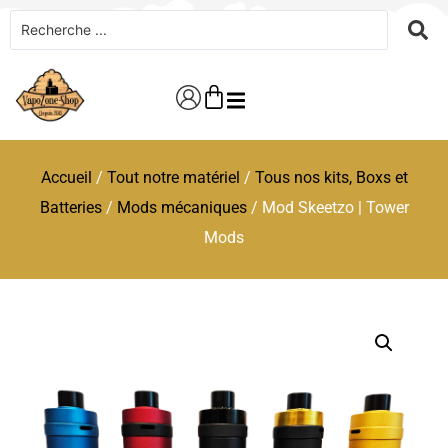
Accueil
/
Tout notre matériel
/
Tous nos kits, Boxs et
Batteries
/
Mods mécaniques
/ Mod Skeetzo | Tower
Mods