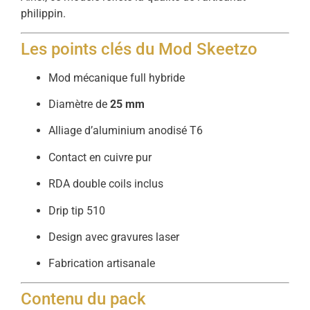
philippin.
Les
points
clés
du
Mod
Skeetzo
Mod
mécanique
full
hybride
Diamètre
de
25
mm
Alliage
d’aluminium
anodisé
T6
Contact
en
cuivre
pur
RDA
double
coils
inclus
Drip
tip
510
Design
avec
gravures
laser
Fabrication
artisanale
Contenu
du
pack