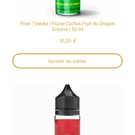
Pixel | Swoke | Fraise Cactus Fruit du Dragon
Goyave | 50 ml
10,00
€
Ajouter au panier