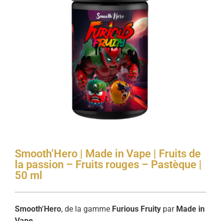
Smooth’Hero | Made in Vape | Fruits de
la passion – Fruits rouges – Pastèque |
50 ml
Smooth’Hero
, de la gamme
Furious Fruity
par
Made in
Vape