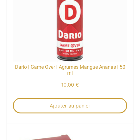
Dario | Game Over | Agrumes Mangue Ananas | 50
ml
10,00
€
Ajouter au panier