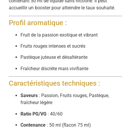
contenant 50 ml de liquide sans nicotine. Il peut
accueillir un booster pour atteindre le taux souhaité.
Profil aromatique :
Fruit de la passion exotique et vibrant
Fruits rouges intenses et sucrés
Pastèque juteuse et désaltérante
Fraîcheur discrète mais vivifiante
Caractéristiques techniques :
Saveurs
: Passion, Fruits rouges, Pastèque,
fraîcheur légère
Ratio PG/VG
: 40/60
Contenance
: 50 ml (flacon 75 ml)