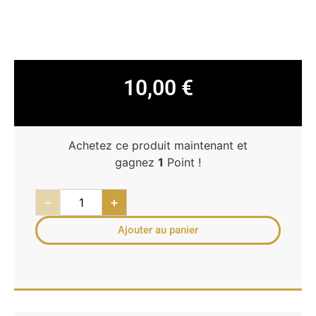
10,00
€
Achetez ce produit maintenant et
gagnez
1
Point !
−
+
Ajouter au panier