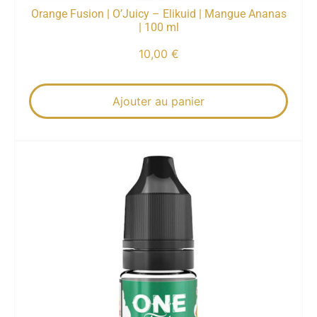
Orange Fusion | O’Juicy – Elikuid | Mangue Ananas
| 100 ml
10,00
€
Ajouter au panier