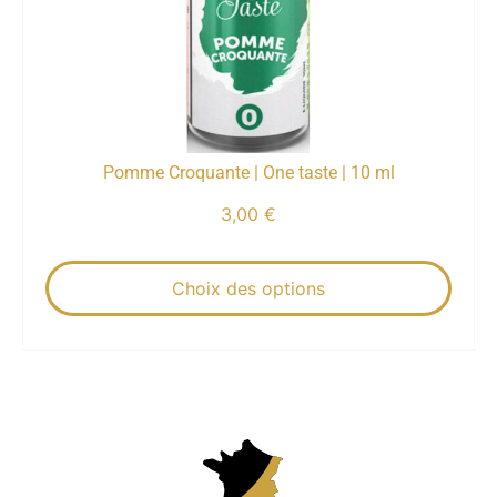
Pomme Croquante | One taste | 10 ml
3,00
€
Choix des options