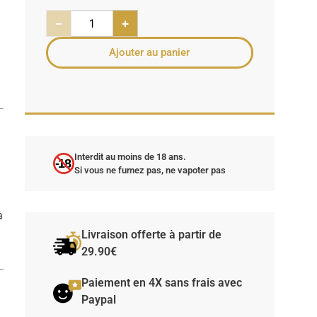
−
+
Ajouter au panier
Interdit au moins de 18 ans.
-18
Si vous ne fumez pas, ne vapoter pas
à
Livraison offerte à partir de
29.90€
Paiement en 4X sans frais avec
Paypal