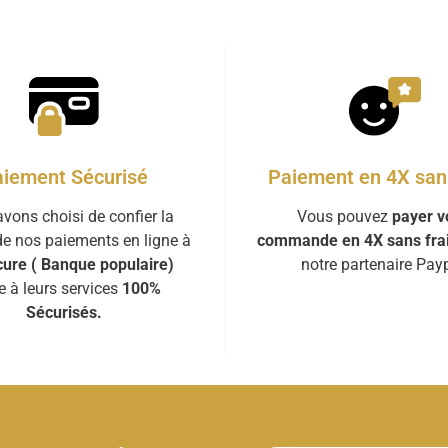
iement Sécurisé
Paiement en 4X sans
vons choisi de confier la
Vous pouvez
payer v
de nos paiements en ligne à
commande en 4X sans fra
ure ( Banque populaire)
notre partenaire Payp
e à leurs services
100%
Sécurisés.