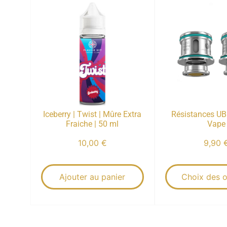
Iceberry | Twist | Mûre Extra
Résistances UB 
Fraiche | 50 ml
Vape
10,00
€
9,90
Ajouter au panier
Choix des o