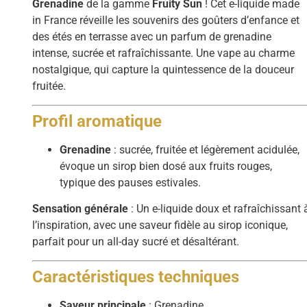
Grenadine
de la gamme
Fruity Sun
! Cet e-liquide made
in France réveille les souvenirs des goûters d’enfance et
des étés en terrasse avec un parfum de grenadine
intense, sucrée et rafraîchissante. Une vape au charme
nostalgique, qui capture la quintessence de la douceur
fruitée.
Profil aromatique
Grenadine
: sucrée, fruitée et légèrement acidulée,
évoque un sirop bien dosé aux fruits rouges,
typique des pauses estivales.
Sensation générale
: Un e-liquide doux et rafraîchissant 
l’inspiration, avec une saveur fidèle au sirop iconique,
parfait pour un all-day sucré et désaltérant.
Caractéristiques techniques
Saveur principale
: Grenadine