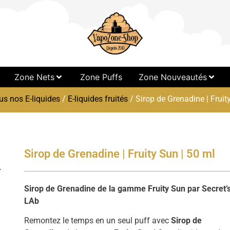
Zone Nets
Zone Puffs
Zone Nouveautés
us nos E-liquides
/
E-liquides fruités
/ Sirop de Grenadine | Fruit
Sirop de Grenadine | Fruity Sun | 50 ml
Sirop de Grenadine de la gamme Fruity Sun par Secret’
LAb
Remontez le temps en un seul puff avec
Sirop de