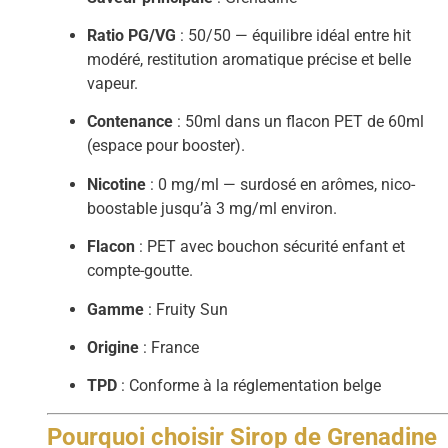
Ratio PG/VG
: 50/50 — équilibre idéal entre hit
modéré, restitution aromatique précise et belle
vapeur.
Contenance
: 50ml dans un flacon PET de 60ml
(espace pour booster).
Nicotine
: 0 mg/ml — surdosé en arômes, nico-
boostable jusqu’à 3 mg/ml environ.
Flacon
: PET avec bouchon sécurité enfant et
compte-goutte.
Gamme
: Fruity Sun
Origine
: France
TPD
: Conforme à la réglementation belge
Pourquoi choisir Sirop de Grenadine