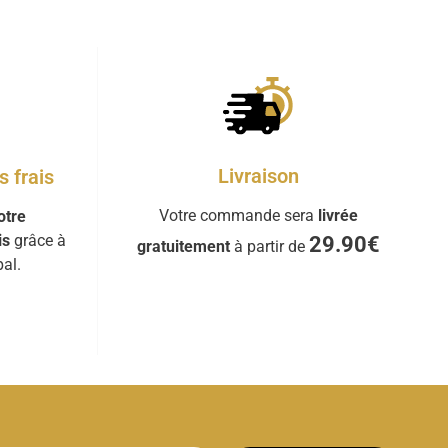
Livraison
 frais
Votre commande sera
livrée
otre
is
grâce à
29.90€
gratuitement
à partir de
al.