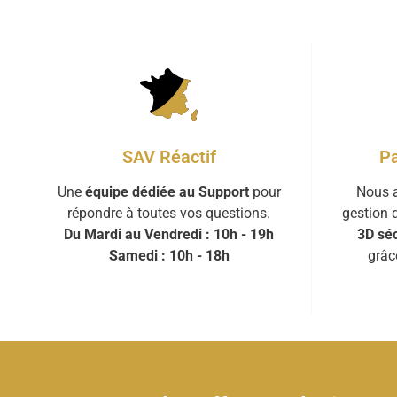
Pa
SAV Réactif
Nous a
Une
équipe dédiée au Support
pour
gestion 
répondre à toutes vos questions.
3D séc
Du Mardi au Vendredi : 10h - 19h
grâc
Samedi : 10h - 18h