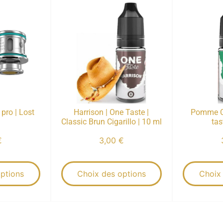
pro | Lost
Harrison | One Taste |
Pomme C
Classic Brun Cigarillo | 10 ml
tas
€
3,00
€
ptions
Choix des options
Choix