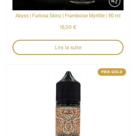
Abyss | Furiosa Skinz | Framboise Myrtille | 80 ml
16,50
€
Lire la suite
PRIX GOLD