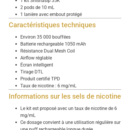
1 kit Shishasip 35K
2 pods de 10 mL
1 lanière avec embout protégé
Caractéristiques techniques
Environ 35 000 bouffées
Batterie rechargeable 1050 mAh
Résistance Dual Mesh Coil
Airflow réglable
Écran intelligent
Tirage DTL
Produit certifié TPD
Taux de nicotine : 6 mg/mL
Informations sur les sels de nicotine
Le kit est proposé avec un taux de nicotine de 6
mg/mL
Ce dosage convient à une utilisation régulière sur
une puff rechargeable longue durée