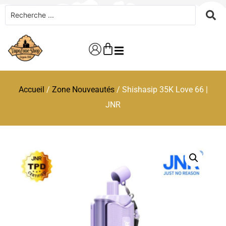
Accueil
/
Zone Nouveautés
/ Shishasip 35K Love 66 |
JNR