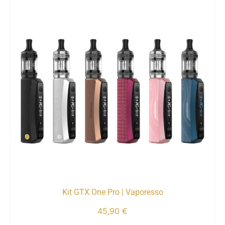
Kit GTX One Pro | Vaporesso
45,90
€