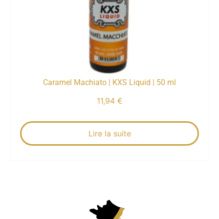
Caramel Machiato | KXS Liquid | 50 ml
11,94
€
Lire la suite