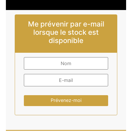
Me prévenir par e-mail
lorsque le stock est
disponible
Prévenez-moi