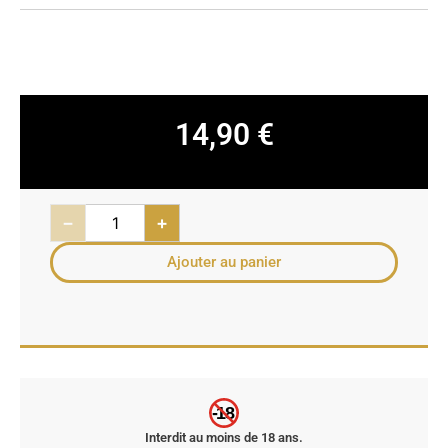
14,90
€
−
+
Ajouter au panier
-18
Interdit au moins de 18 ans.