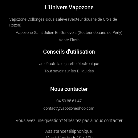
L'Univers Vapozone
Vapozone Collonges-sous-salève (Secteur douane de Crois de
Rozon)
Vapozone Saint Julien En Genevois (Secteur douane de Perly)
Vente Flash
Conseils d'utilisation
Je débute la cigarette électronique
Tout savoir sur les E-liquides
Nous contacter
04 50 85 61 47
contact@vapozoneshop.com
Vous avez une question? N’hésitez pas à nous contacter
Assistance téléphonique:
Mardi-Vendredi: 10h-19h