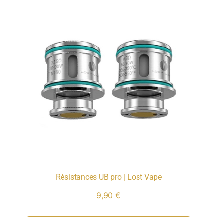
Résistances UB pro | Lost Vape
9,90
€