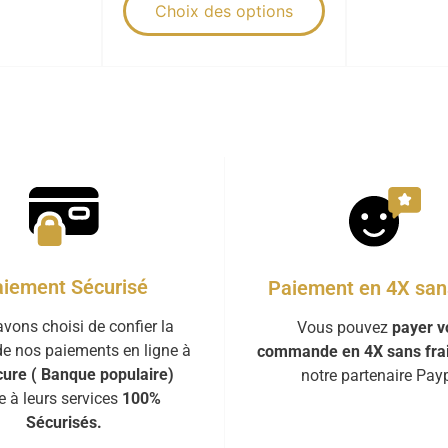
Choix des options
iement Sécurisé
Paiement en 4X sans
vons choisi de confier la
Vous pouvez
payer v
de nos paiements en ligne à
commande en 4X sans fra
ure ( Banque populaire)
notre partenaire Payp
e à leurs services
100%
Sécurisés.