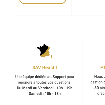
Pa
SAV Réactif
Nous a
Une
équipe dédiée au Support
pour
gestion 
répondre à toutes vos questions.
3D séc
Du Mardi au Vendredi : 10h - 19h
grâc
Samedi : 10h - 18h