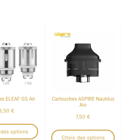
es ELEAF GS Air
Cartouches ASPIRE Nautilus
Aio
8,50
€
7,50
€
 des options
Choix des options