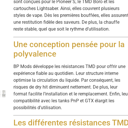
sont conçues pour le Pioneer S, le TMD Boro et les
cartouches Lightsaber. Ainsi, elles couvrent plusieurs
styles de vape. Dès les premières bouffées, elles assuren
une restitution fidèle des saveurs. De plus, la chauffe
reste stable, quel que soit le rythme d’utilisation.
Une conception pensée pour la
polyvalence
BP Mods développe les résistances TMD pour offrir une
expérience fiable au quotidien. Leur structure interne
optimise la circulation du liquide. Par conséquent, les
risques de dry hit diminuent nettement. De plus, leur
format facilite l’installation et le remplacement. Enfin, leu
compatibilité avec les tanks PnP et GTX élargit les
possibilités d’utilisation.
Les différentes résistances TM