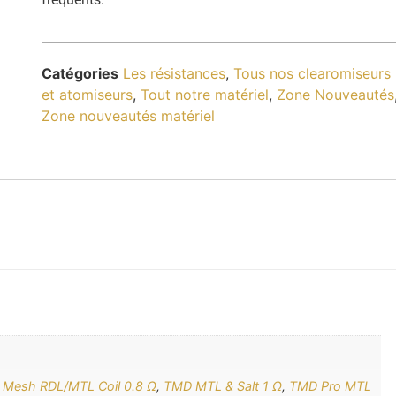
Catégories
Les résistances
,
Tous nos clearomiseurs
et atomiseurs
,
Tout notre matériel
,
Zone Nouveautés
Zone nouveautés matériel
Mesh RDL/MTL Coil 0.8 Ω
,
TMD MTL & Salt 1 Ω
,
TMD Pro MTL