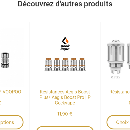
Découvrez d'autres produits
PP VOOPOO
Résistances Aegis Boost
Résistanc
Plus/ Aegis Boost Pro | P
€
Geekvape
11,90
€
ptions
Choix