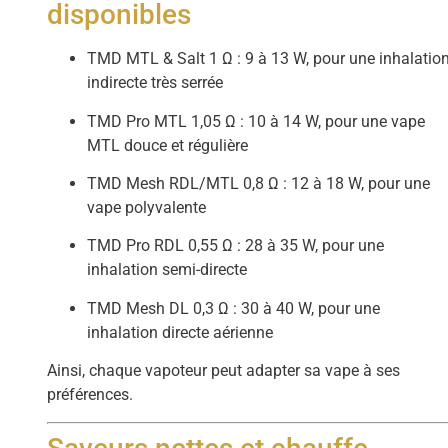
disponibles
TMD MTL & Salt 1 Ω : 9 à 13 W, pour une inhalatio
indirecte très serrée
TMD Pro MTL 1,05 Ω : 10 à 14 W, pour une vape
MTL douce et régulière
TMD Mesh RDL/MTL 0,8 Ω : 12 à 18 W, pour une
vape polyvalente
TMD Pro RDL 0,55 Ω : 28 à 35 W, pour une
inhalation semi-directe
TMD Mesh DL 0,3 Ω : 30 à 40 W, pour une
inhalation directe aérienne
Ainsi, chaque vapoteur peut adapter sa vape à ses
préférences.