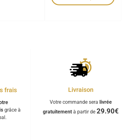
Livraison
 frais
Votre commande sera
livrée
otre
is
grâce à
29.90€
gratuitement
à partir de
al.