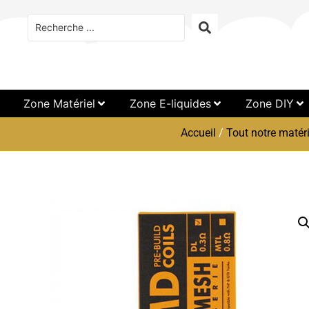
Zone Matériel
Zone E-liquides
Zone DIY
Accueil
/
Tout notre matéri