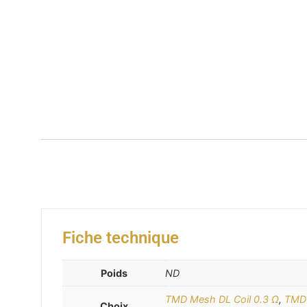
Fiche technique
Poids
ND
TMD Mesh DL Coil 0.3 Ω
,
TMD 
Choix