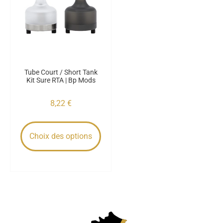
Tube Court / Short Tank
Kit Sure RTA | Bp Mods
8,22
€
Choix des options