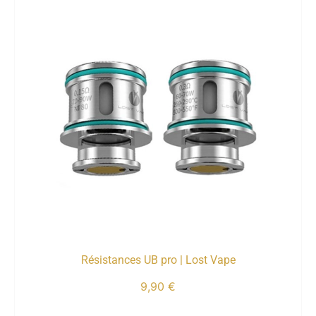
Résistances UB pro | Lost Vape
9,90
€