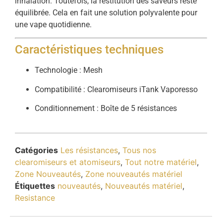
inhalation. Toutefois, la restitution des saveurs reste
équilibrée. Cela en fait une solution polyvalente pour
une vape quotidienne.
Caractéristiques techniques
Technologie : Mesh
Compatibilité : Clearomiseurs iTank Vaporesso
Conditionnement : Boîte de 5 résistances
Catégories
Les résistances
,
Tous nos
clearomiseurs et atomiseurs
,
Tout notre matériel
,
Zone Nouveautés
,
Zone nouveautés matériel
Étiquettes
nouveautés
,
Nouveautés matériel
,
Resistance