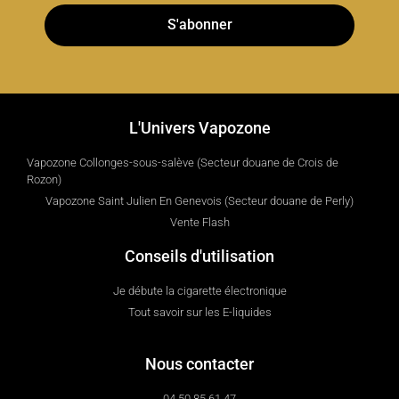
S'abonner
L'Univers Vapozone
Vapozone Collonges-sous-salève (Secteur douane de Crois de
Rozon)
Vapozone Saint Julien En Genevois (Secteur douane de Perly)
Vente Flash
Conseils d'utilisation
Je débute la cigarette électronique
Tout savoir sur les E-liquides
Nous contacter
04 50 85 61 47