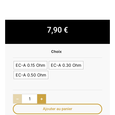
7,90
€
Choix
EC-A 0.15 Ohm
EC-A 0.30 Ohm
EC-A 0.50 Ohm
−
+
Ajouter au panier