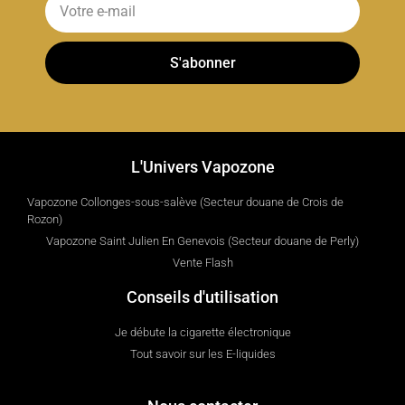
S'abonner
L'Univers Vapozone
Vapozone Collonges-sous-salève (Secteur douane de Crois de
Rozon)
Vapozone Saint Julien En Genevois (Secteur douane de Perly)
Vente Flash
Conseils d'utilisation
Je débute la cigarette électronique
Tout savoir sur les E-liquides