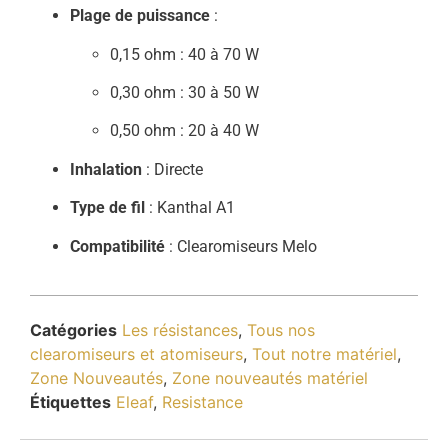
Plage de puissance
:
0,15 ohm : 40 à 70 W
0,30 ohm : 30 à 50 W
0,50 ohm : 20 à 40 W
Inhalation
: Directe
Type de fil
: Kanthal A1
Compatibilité
: Clearomiseurs Melo
Catégories
Les résistances
,
Tous nos
clearomiseurs et atomiseurs
,
Tout notre matériel
,
Zone Nouveautés
,
Zone nouveautés matériel
Étiquettes
Eleaf
,
Resistance