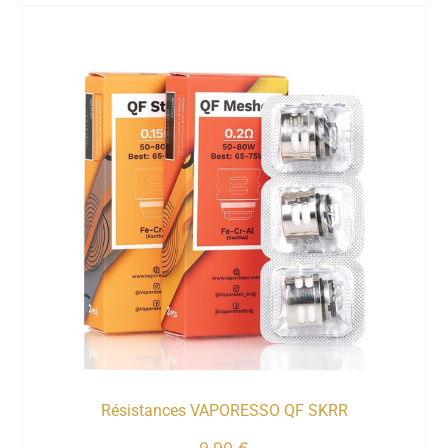
Résistances VAPORESSO QF SKRR
9,90
€