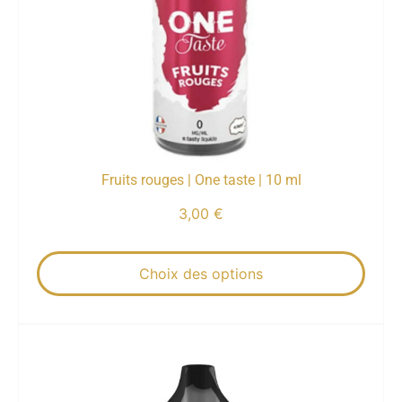
Fruits rouges | One taste | 10 ml
3,00
€
Choix des options