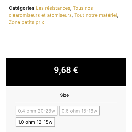
Catégories
Les résistances
,
Tous nos
clearomiseurs et atomiseurs
,
Tout notre matériel
,
Zone petits prix
9,68
€
Size
0.4 ohm 20-28w
0.6 ohm 15-18w
1.0 ohm 12-15w