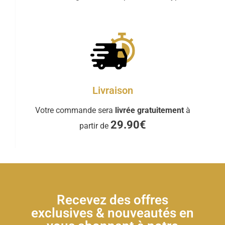
Livraison
Votre commande sera
livrée gratuitement
à
29.90€
partir de
Recevez des offres
exclusives & nouveautés en