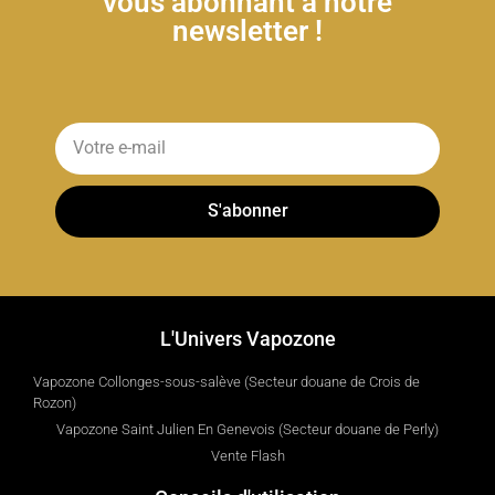
vous abonnant à notre
newsletter !
S'abonner
L'Univers Vapozone
Vapozone Collonges-sous-salève (Secteur douane de Crois de
Rozon)
Vapozone Saint Julien En Genevois (Secteur douane de Perly)
Vente Flash