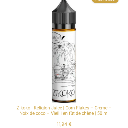
Zikoko | Religion Juice | Corn Flakes – Crème –
Noix de coco – Vieilli en fût de chêne | 50 ml
11,94
€