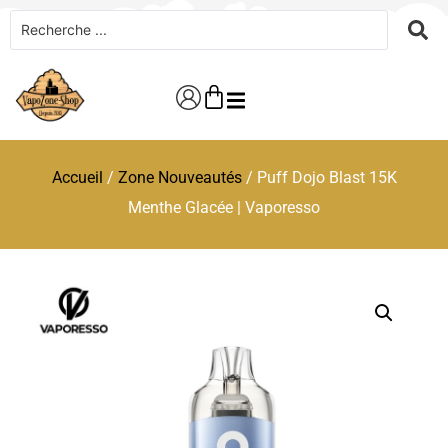
Accueil
/
Zone Nouveautés
/ Puff Dojo Blast 15K
Menthe Glacée | Vaporesso