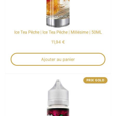
Ice Tea Pêche | Ice Tea Pêche | Millésime | 50ML
11,94
€
Ajouter au panier
PRIX GOLD