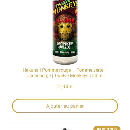
Hakuna | Pomme rouge – Pomme verte –
Canneberge | Twelve Monkeys | 50 ml
11,94
€
Ajouter au panier
PRIX GOLD