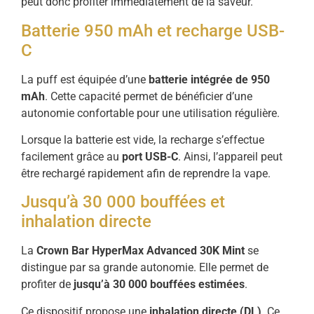
peut donc profiter immédiatement de la saveur.
Batterie 950 mAh et recharge USB-
C
La puff est équipée d’une
batterie intégrée de 950
mAh
. Cette capacité permet de bénéficier d’une
autonomie confortable pour une utilisation régulière.
Lorsque la batterie est vide, la recharge s’effectue
facilement grâce au
port USB-C
. Ainsi, l’appareil peut
être rechargé rapidement afin de reprendre la vape.
Jusqu’à 30 000 bouffées et
inhalation directe
La
Crown Bar HyperMax Advanced 30K Mint
se
distingue par sa grande autonomie. Elle permet de
profiter de
jusqu’à 30 000 bouffées estimées
.
Ce dispositif propose une
inhalation directe (DL)
. Ce