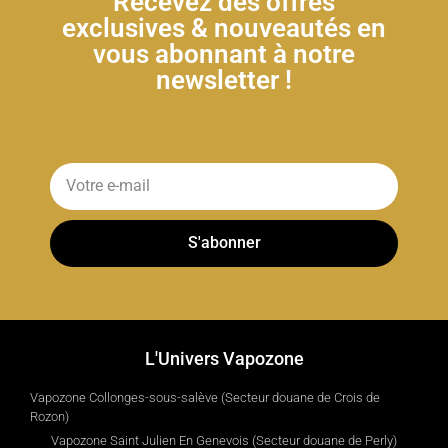
Recevez des offres
exclusives & nouveautés en
vous abonnant à notre
newsletter !
S'abonner
L'Univers Vapozone
Vapozone Collonges-sous-salève (Secteur douane de Crois de
Rozon)
Vapozone Saint Julien En Genevois (Secteur douane de Perly)