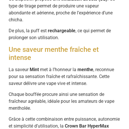
type de tirage permet de produire une vapeur
abondante et aérienne, proche de l’expérience d’une
chicha.
De plus, la puff est
rechargeable
, ce qui permet de
prolonger son utilisation.
Une saveur menthe fraîche et
intense
La saveur
Mint
met à l’honneur la
menthe
, reconnue
pour sa sensation fraîche et rafraîchissante. Cette
saveur délivre une vape vive et intense.
Chaque bouffée procure ainsi une sensation de
fraîcheur agréable, idéale pour les amateurs de vape
mentholée.
Grâce à cette combinaison entre puissance, autonomie
et simplicité d’utilisation, la
Crown Bar HyperMax