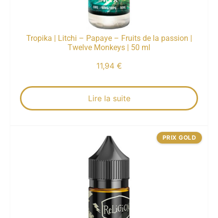
Tropika | Litchi – Papaye – Fruits de la passion |
Twelve Monkeys | 50 ml
11,94
€
Lire la suite
PRIX GOLD