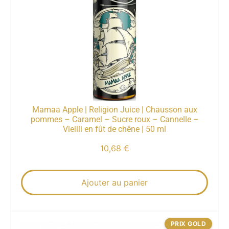
Mamaa Apple | Religion Juice | Chausson aux
pommes – Caramel – Sucre roux – Cannelle –
Vieilli en fût de chêne | 50 ml
10,68
€
Ajouter au panier
PRIX GOLD