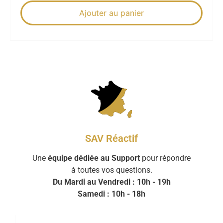
Ajouter au panier
SAV Réactif
Une
équipe dédiée au Support
pour répondre
à toutes vos questions.
Du Mardi au Vendredi : 10h - 19h
Samedi : 10h - 18h