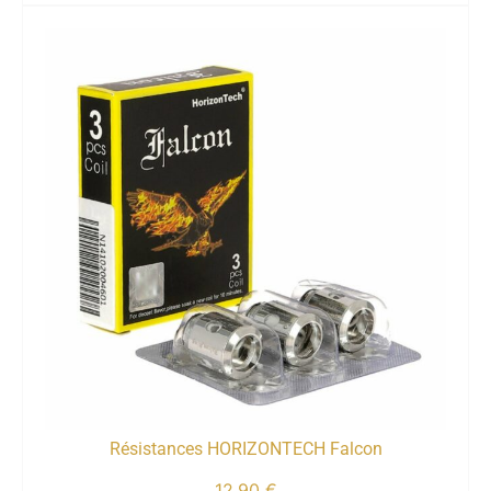
Résistances HORIZONTECH Falcon
12,90
€