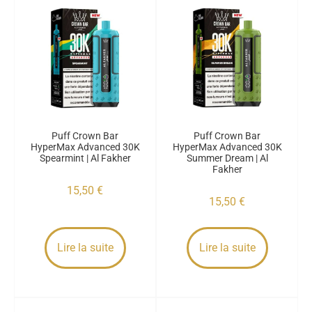
Puff Crown Bar
Puff Crown Bar
HyperMax Advanced 30K
HyperMax Advanced 30K
Spearmint | Al Fakher
Summer Dream | Al
Fakher
15,50
€
15,50
€
Lire la suite
Lire la suite