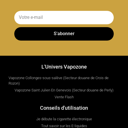
S'abonner
L'Univers Vapozone
Vapozone Collonges-sous-salève (Secteur douane de Crois de
Rozon)
Vapozone Saint Julien En Genevois (Secteur douane de Perly)
Vente Flash
Conseils d'utilisation
Je débute la cigarette électronique
Tout savoir sur les E-liquides