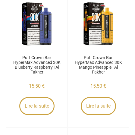
Puff Crown Bar
Puff Crown Bar
HyperMax Advanced 30K
HyperMax Advanced 30K
Blueberry Raspberry | Al
Mango Pineapple | Al
Fakher
Fakher
15,50
€
15,50
€
Lire la suite
Lire la suite