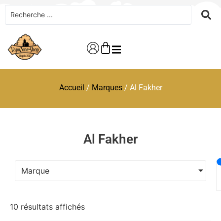
Accueil
/
Marques
/ Al Fakher
Al Fakher
Marque
10 résultats affichés