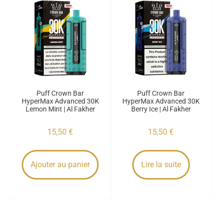
Puff Crown Bar
Puff Crown Bar
HyperMax Advanced 30K
HyperMax Advanced 30K
Lemon Mint | Al Fakher
Berry Ice | Al Fakher
15,50
€
15,50
€
Ajouter au panier
Lire la suite