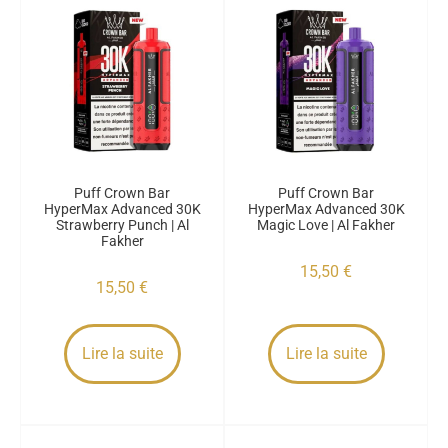
Puff Crown Bar
Puff Crown Bar
HyperMax Advanced 30K
HyperMax Advanced 30K
Strawberry Punch | Al
Magic Love | Al Fakher
Fakher
15,50
€
15,50
€
Lire la suite
Lire la suite