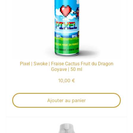
Pixel | Swoke | Fraise Cactus Fruit du Dragon
Goyave | 50 ml
10,00
€
Ajouter au panier