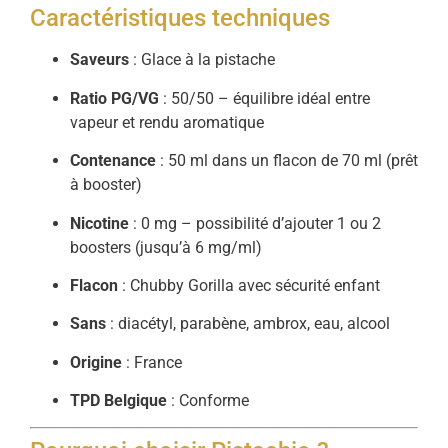
Caractéristiques techniques
Saveurs
: Glace à la pistache
Ratio PG/VG
: 50/50 – équilibre idéal entre
vapeur et rendu aromatique
Contenance
: 50 ml dans un flacon de 70 ml (prêt
à booster)
Nicotine
: 0 mg – possibilité d’ajouter 1 ou 2
boosters (jusqu’à 6 mg/ml)
Flacon
: Chubby Gorilla avec sécurité enfant
Sans
: diacétyl, parabène, ambrox, eau, alcool
Origine
: France
TPD Belgique
: Conforme