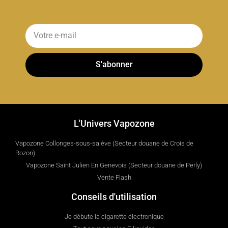
S'abonner
L'Univers Vapozone
Vapozone Collonges-sous-salève (Secteur douane de Crois de
Rozon)
Vapozone Saint Julien En Genevois (Secteur douane de Perly)
Vente Flash
Conseils d'utilisation
Je débute la cigarette électronique