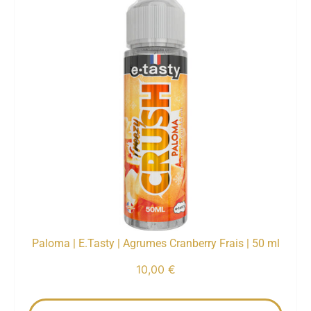
Paloma | E.Tasty | Agrumes Cranberry Frais | 50 ml
10,00
€