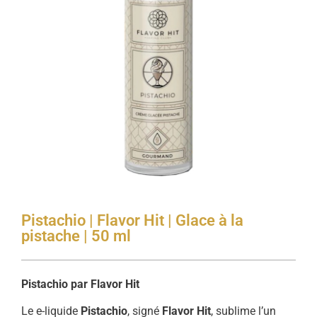
Pistachio | Flavor Hit | Glace à la
pistache | 50 ml
Pistachio par Flavor Hit
Le e-liquide
Pistachio
, signé
Flavor Hit
, sublime l’un