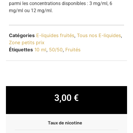
parmi les concentrations disponibles : 3 mg/ml, 6
mg/ml ou 12 mg/ml.
Catégories
E-liquides fruités
,
Tous nos E-liquides
,
Zone petits prix
Étiquettes
10 ml
,
50/50
,
Fruités
3,00
€
Taux de nicotine