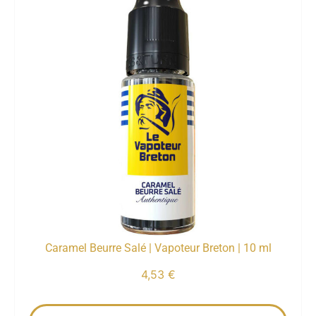
Caramel Beurre Salé | Vapoteur Breton | 10 ml
4,53
€