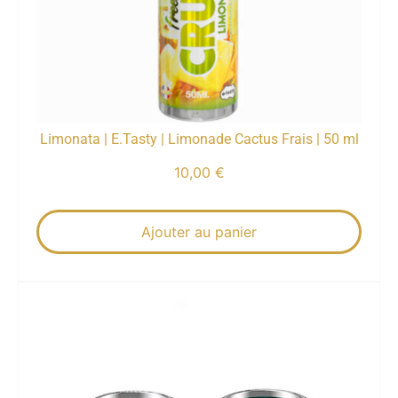
Limonata | E.Tasty | Limonade Cactus Frais | 50 ml
10,00
€
Ajouter au panier