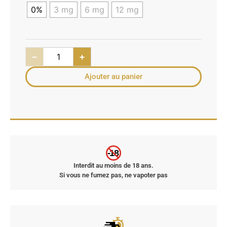
0%
3 mg
6 mg
12 mg
−
+
Ajouter au panier
-18
Interdit au moins de 18 ans.
Si vous ne fumez pas, ne vapoter pas