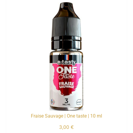
Fraise Sauvage | One taste | 10 ml
3,00
€