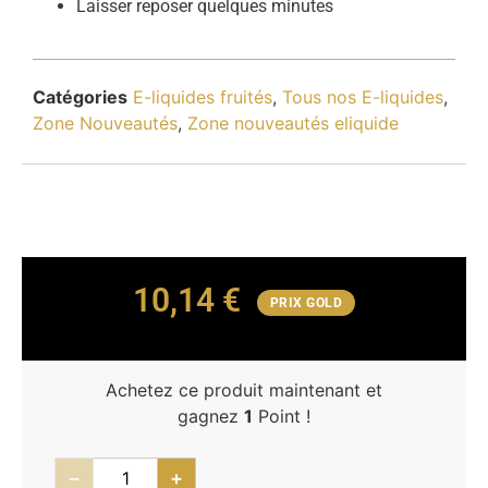
Laisser reposer quelques minutes
Catégories
E-liquides fruités
,
Tous nos E-liquides
,
Zone Nouveautés
,
Zone nouveautés eliquide
10,14
€
PRIX GOLD
Achetez ce produit maintenant et
gagnez
1
Point !
−
+