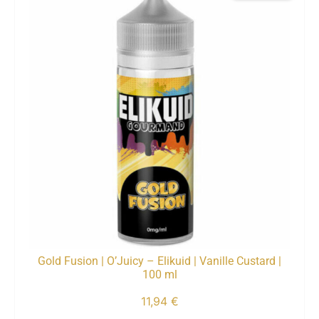
Gold Fusion | O’Juicy – Elikuid | Vanille Custard |
100 ml
11,94
€