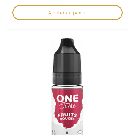
Ajouter au panier