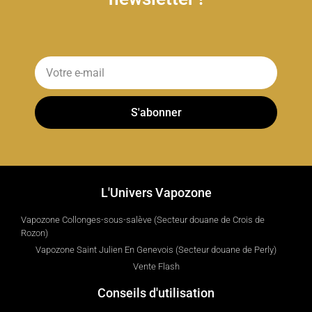
S'abonner
L'Univers Vapozone
Vapozone Collonges-sous-salève (Secteur douane de Crois de
Rozon)
Vapozone Saint Julien En Genevois (Secteur douane de Perly)
Vente Flash
Conseils d'utilisation