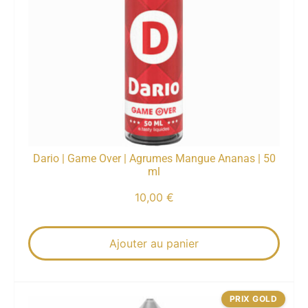
Dario | Game Over | Agrumes Mangue Ananas | 50
ml
10,00
€
Ajouter au panier
PRIX GOLD