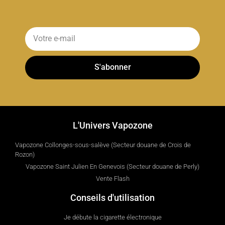
S'abonner
L'Univers Vapozone
Vapozone Collonges-sous-salève (Secteur douane de Crois de
Rozon)
Vapozone Saint Julien En Genevois (Secteur douane de Perly)
Vente Flash
Conseils d'utilisation
Je débute la cigarette électronique