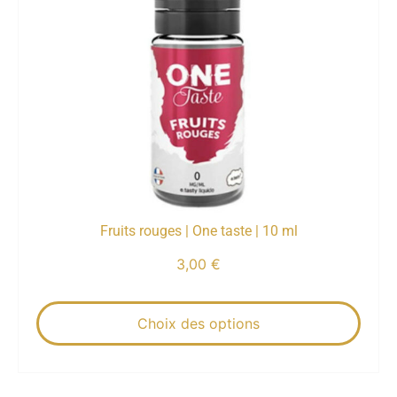
Fruits rouges | One taste | 10 ml
3,00
€
Choix des options