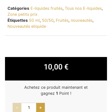
Catégories
E-liquides fruités
,
Tous nos E-liquides
,
Zone petits prix
Étiquettes
50 ml
,
50/50
,
Fruités
,
nouveautés
,
Nouveautés eliquide
10,00
€
Achetez ce produit maintenant et
gagnez
1
Point !
−
+