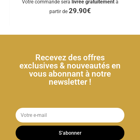
Votre commande sera
livrée gratuitement
à
29.90€
partir de
Recevez des offres
exclusives & nouveautés en
vous abonnant à notre
newsletter !
S'abonner