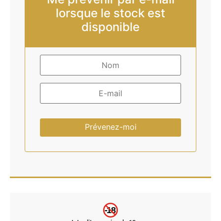
lorsque le stock est
disponible
Prévenez-moi
-18