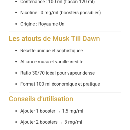
Contenance : 100 ml (flacon 120 ml)
Nicotine : 0 mg/ml (boosters possibles)
Origine : Royaume-Uni
Les atouts de Musk Till Dawn
Recette unique et sophistiquée
Alliance musc et vanille inédite
Ratio 30/70 idéal pour vapeur dense
Format 100 ml économique et pratique
Conseils d’utilisation
Ajouter 1 booster → 1,5 mg/ml
Ajouter 2 boosters → 3 mg/ml