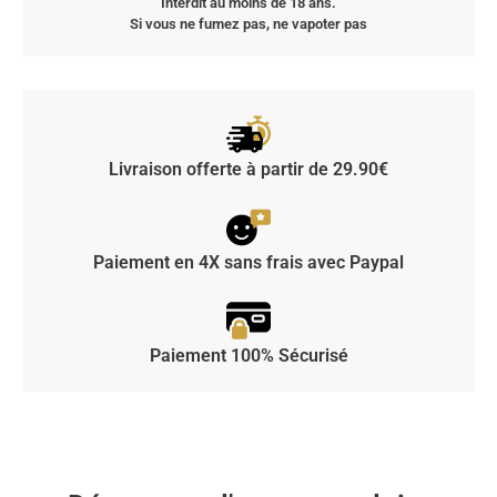
Interdit au moins de 18 ans.
Si vous ne fumez pas, ne vapoter pas
Livraison offerte à partir de 29.90€
Paiement en 4X sans frais avec Paypal
Paiement 100% Sécurisé