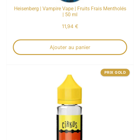
Heisenberg | Vampire Vape | Fruits Frais Mentholés
| 50 ml
11,94
€
Ajouter au panier
PRIX GOLD