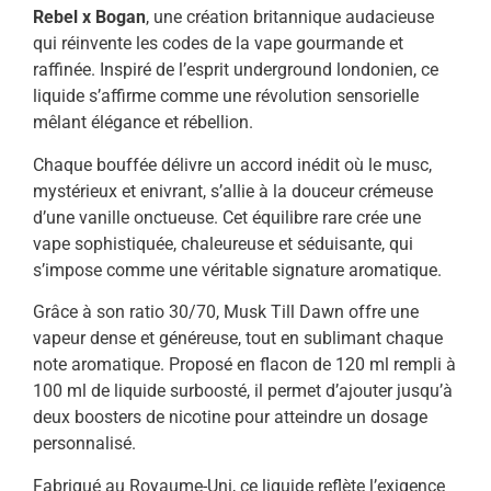
Rebel x Bogan
, une création britannique audacieuse
qui réinvente les codes de la vape gourmande et
raffinée. Inspiré de l’esprit underground londonien, ce
liquide s’affirme comme une révolution sensorielle
mêlant élégance et rébellion.
Chaque bouffée délivre un accord inédit où le musc,
mystérieux et enivrant, s’allie à la douceur crémeuse
d’une vanille onctueuse. Cet équilibre rare crée une
vape sophistiquée, chaleureuse et séduisante, qui
s’impose comme une véritable signature aromatique.
Grâce à son ratio 30/70, Musk Till Dawn offre une
vapeur dense et généreuse, tout en sublimant chaque
note aromatique. Proposé en flacon de 120 ml rempli à
100 ml de liquide surboosté, il permet d’ajouter jusqu’à
deux boosters de nicotine pour atteindre un dosage
personnalisé.
Fabriqué au Royaume-Uni, ce liquide reflète l’exigence