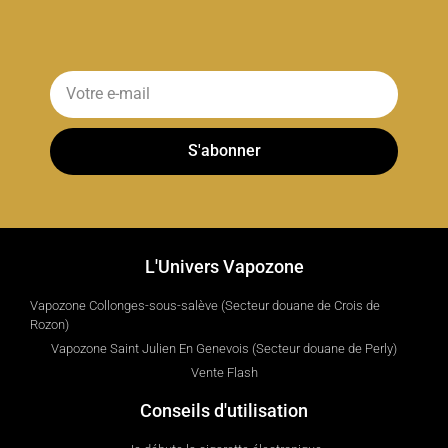
S'abonner
L'Univers Vapozone
Vapozone Collonges-sous-salève (Secteur douane de Crois de
Rozon)
Vapozone Saint Julien En Genevois (Secteur douane de Perly)
Vente Flash
Conseils d'utilisation