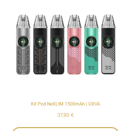
Kit Pod NeXLIM 1500mAh | OXVA
37,90
€