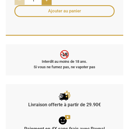
Ajouter au panier
-18
Interdit au moins de 18 ans.
Si vous ne fumez pas, ne vapoter pas
Livraison offerte à partir de 29.90€
Paiement en 4X sans frais avec Paypal