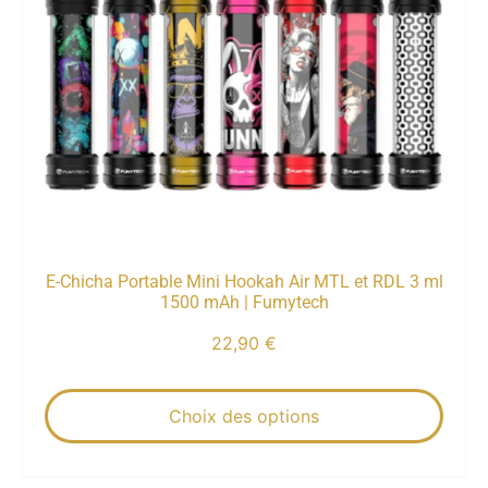
E-Chicha Portable Mini Hookah Air MTL et RDL 3 ml
1500 mAh | Fumytech
22,90
€
Choix des options