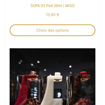
SUPA X3 Pod 20ml | AKSO
15,90
€
Choix des options