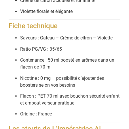
Crème de citron acidulée et tonifiante
Violette florale et élégante
Fiche technique
Saveurs : Gâteau – Crème de citron – Violette
Ratio PG/VG : 35/65
Contenance : 50 ml boosté en arômes dans un
flacon de 70 ml
Nicotine : 0 mg – possibilité d’ajouter des
boosters selon vos besoins
Flacon : PET 70 ml avec bouchon sécurité enfant
et embout verseur pratique
Origine : France
Les atouts de L’Impératrice Al