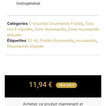
homogénéiser
Catégories
E-Liquides Gourmands Fruités
,
Tous
nos E-liquides
,
Zone Nouveautés
,
Zone nouveautés
eliquide
Étiquettes
50 ml
,
Fruités Gourmands
,
nouveautés
,
Nouveautés eliquide
11,94
€
PRIX GOLD
Achetez ce produit maintenant et