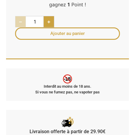
gagnez
1
Point !
−
+
Ajouter au panier
-18
Interdit au moins de 18 ans.
Si vous ne fumez pas, ne vapoter pas
Livraison offerte à partir de 29.90€