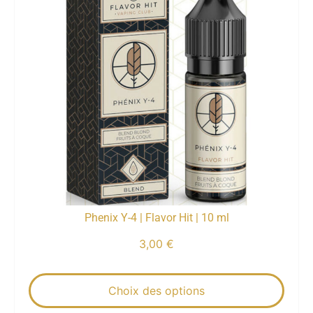
Phenix Y-4 | Flavor Hit | 10 ml
3,00
€
Choix des options