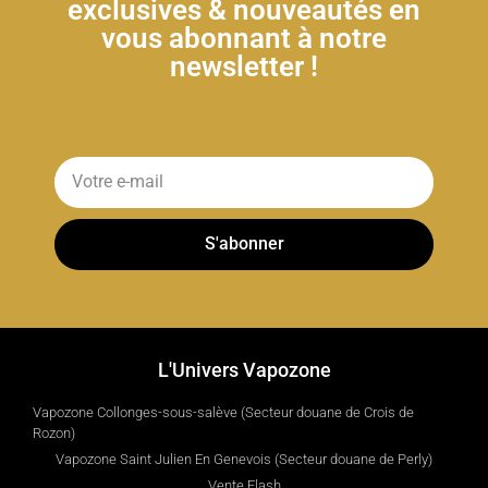
exclusives & nouveautés en
vous abonnant à notre
newsletter !
S'abonner
L'Univers Vapozone
Vapozone Collonges-sous-salève (Secteur douane de Crois de
Rozon)
Vapozone Saint Julien En Genevois (Secteur douane de Perly)
Vente Flash