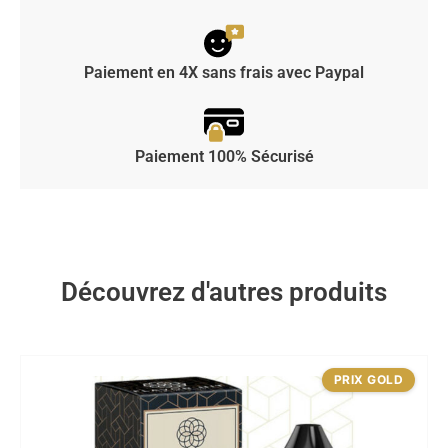
Paiement en 4X sans frais avec Paypal
Paiement 100% Sécurisé
Découvrez d'autres produits
PRIX GOLD