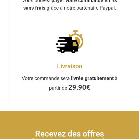
Vous pouvez
payer votre commande en 4X
sans frais
grâce à notre partenaire Paypal.
Livraison
Votre commande sera
livrée gratuitement
à
29.90€
partir de
Recevez des offres