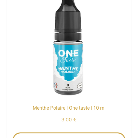
Menthe Polaire | One taste | 10 ml
3,00
€