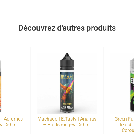
Découvrez d'autres produits
y | Agrumes
Machado | E.Tasty | Ananas
Green Fus
s | 50 ml
– Fruits rouges | 50 ml
Elikuid 
Coros