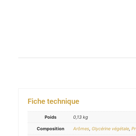
Fiche technique
Poids
0,13 kg
Composition
Arômes
,
Glycérine végétale
,
Pr