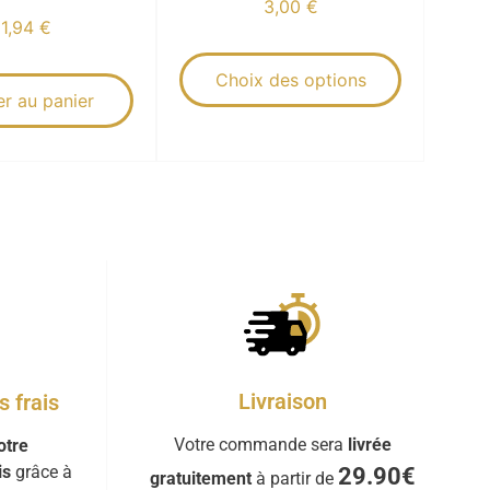
3,00
€
11,94
€
Choix des options
er au panier
Livraison
 frais
Votre commande sera
livrée
otre
is
grâce à
29.90€
gratuitement
à partir de