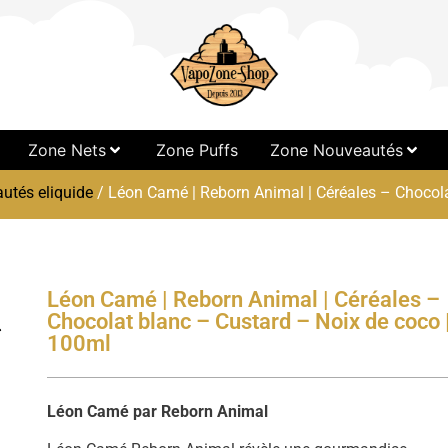
Zone Nets
Zone Puffs
Zone Nouveautés
utés eliquide
/ Léon Camé | Reborn Animal | Céréales – Chocola
Léon Camé | Reborn Animal | Céréales –
Chocolat blanc – Custard – Noix de coco 
100ml
Léon Camé par Reborn Animal