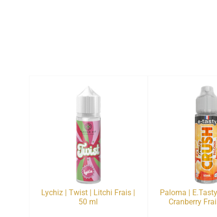
Lychiz | Twist | Litchi Frais |
Paloma | E.Tast
50 ml
Cranberry Frai