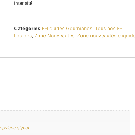
intensité.
Catégories
E-liquides Gourmands
,
Tous nos E-
liquides
,
Zone Nouveautés
,
Zone nouveautés eliquid
opylène glycol