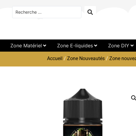
Zone Matériel
Zone E-liquides
Zone DIY
Accueil
/
Zone Nouveautés
/
Zone nouvea