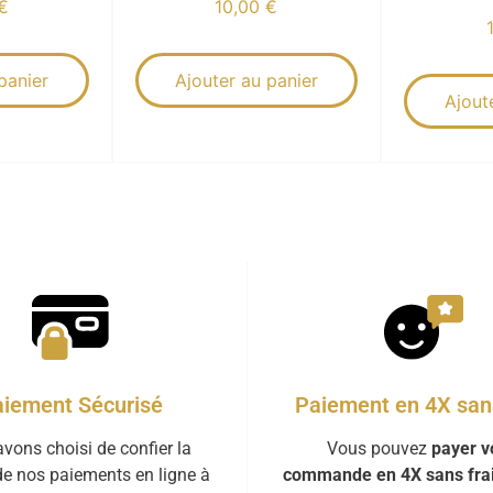
€
10,00
€
panier
Ajouter au panier
Ajout
iement Sécurisé
Paiement en 4X sans
vons choisi de confier la
Vous pouvez
payer v
de nos paiements en ligne à
commande en 4X sans fra