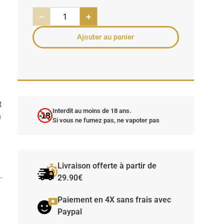
−
+
Ajouter au panier
t
Interdit au moins de 18 ans.
-18
n
Si vous ne fumez pas, ne vapoter pas
Livraison offerte à partir de
29.90€
Paiement en 4X sans frais avec
Paypal