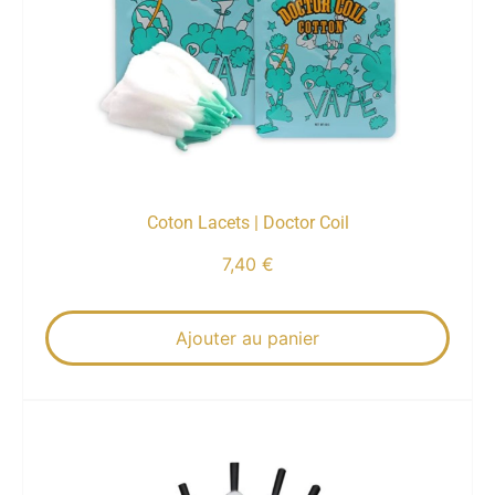
Coton Lacets | Doctor Coil
7,40
€
Ajouter au panier