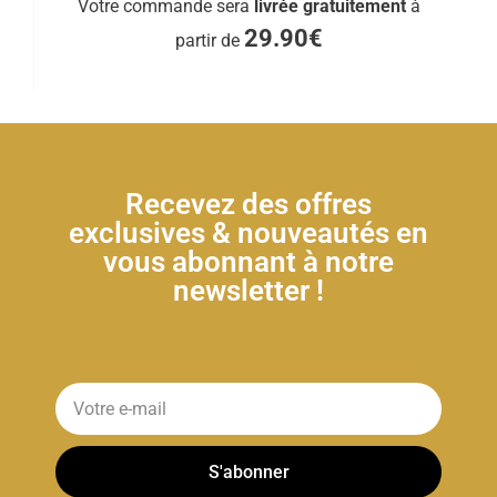
Votre commande sera
livrée gratuitement
à
29.90€
partir de
Recevez des offres
exclusives & nouveautés en
vous abonnant à notre
newsletter !
S'abonner